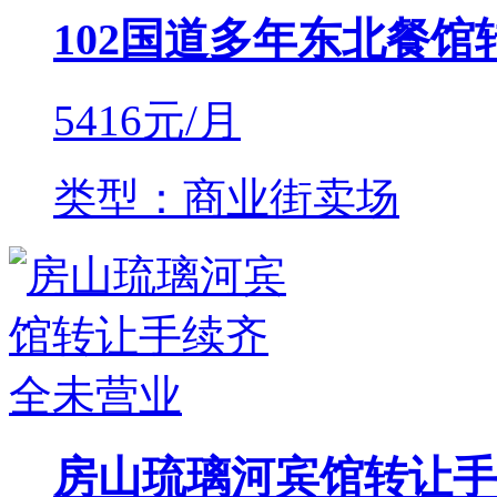
102国道多年东北餐馆
5416
元/月
类型：商业街卖场
房山琉璃河宾馆转让手