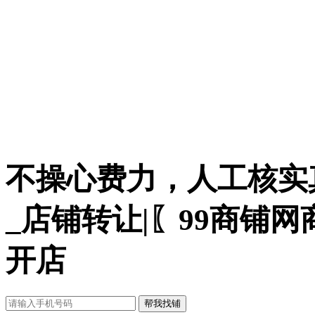
不操心费力，人工核实
_店铺转让|〖99商铺
开店