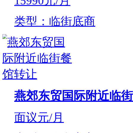
15990
元/月
类型：临街底商
燕郊东贸国际附近临街
面议
元/月