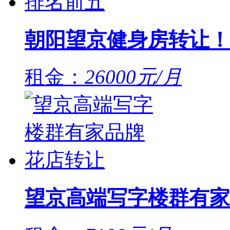
朝阳望京健身房转让！
租金：
26000元/月
望京高端写字楼群有家