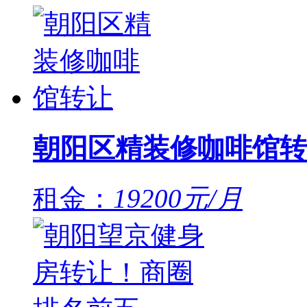
朝阳区精装修咖啡馆转
租金：
19200元/月