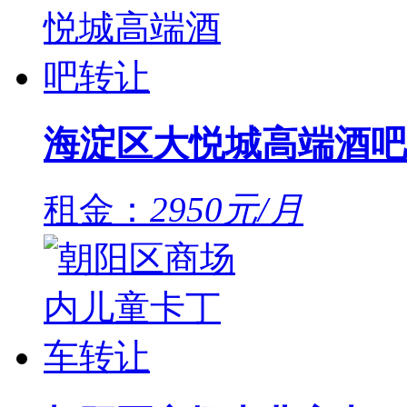
海淀区大悦城高端酒吧
租金：
2950元/月