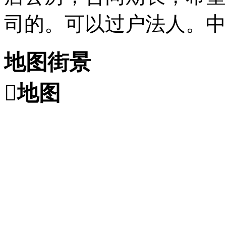
司的。可以过户法人。中
地图街景

地图