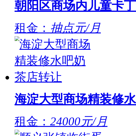
朝阳区商场内儿童卡丁
租金：
抽点元/月
海淀大型商场精装修水
租金：
24000元/月