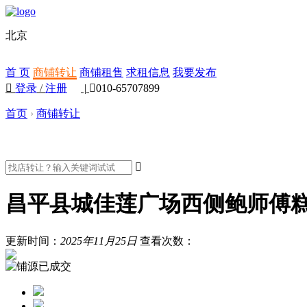
北京
首 页
商铺转让
商铺租售
求租信息
我要发布

登录
/
注册
|

010-65707899
首页
›
商铺转让

昌平县城佳莲广场西侧鲍师傅
更新时间：
2025年11月25日
查看次数：