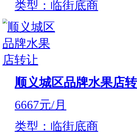
类型：临街底商
顺义城区品牌水果店转
6667
元/月
类型：临街底商