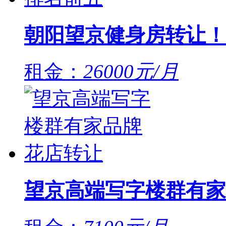
朝阳望京健身房转让！
租金：
26000元/月
望京高端写字楼群有家