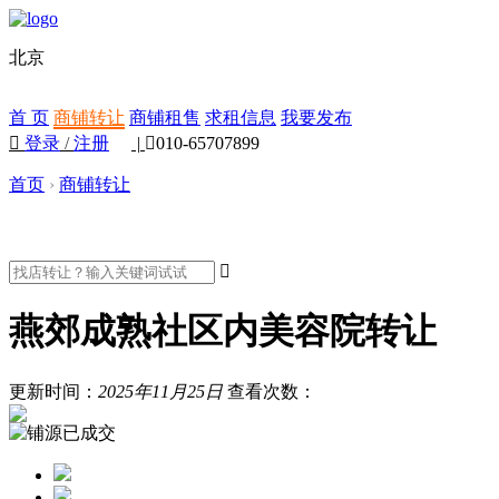
北京
首 页
商铺转让
商铺租售
求租信息
我要发布

登录
/
注册
|

010-65707899
首页
›
商铺转让

燕郊成熟社区内美容院转让
更新时间：
2025年11月25日
查看次数：