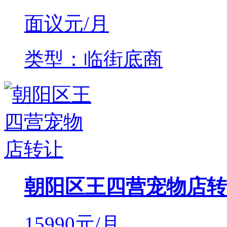
面议
元/月
类型：临街底商
朝阳区王四营宠物店转
15990
元/月