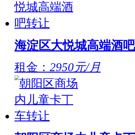
海淀区大悦城高端酒吧
租金：
2950元/月