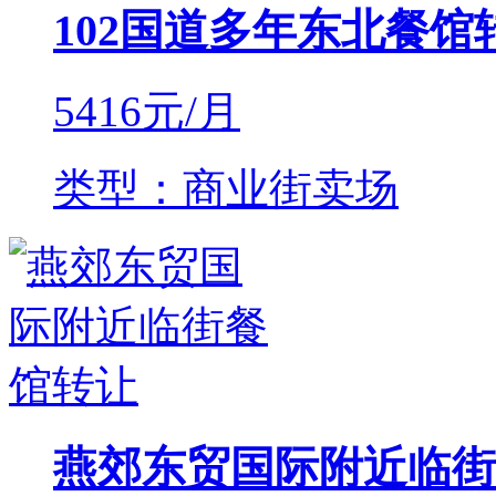
102国道多年东北餐馆
5416
元/月
类型：商业街卖场
燕郊东贸国际附近临街