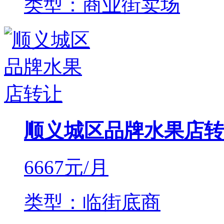
类型：商业街卖场
顺义城区品牌水果店转
6667
元/月
类型：临街底商