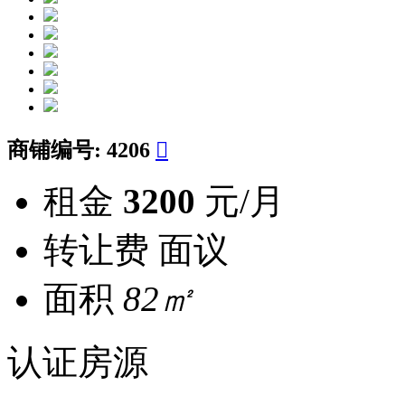
商铺编号:
4206

租金
3200
元/月
转让费
面议
面积
82㎡
认证房源