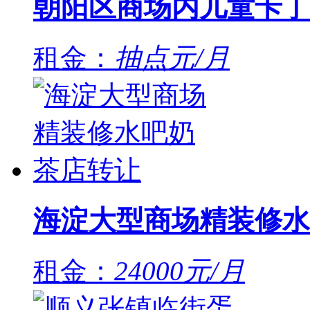
朝阳区商场内儿童卡丁
租金：
抽点元/月
海淀大型商场精装修水
租金：
24000元/月