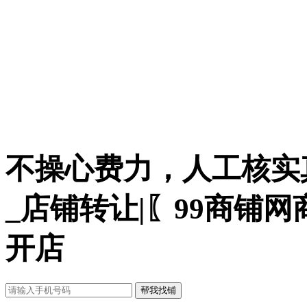
不操心费力，人工核实
_店铺转让|〖99商铺
开店