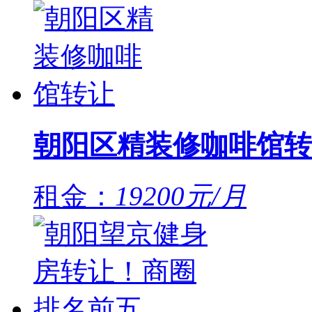
朝阳区精装修咖啡馆转
租金：
19200元/月