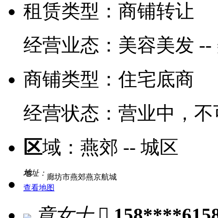
租赁类型：
商铺转让
经营业态：
美容美发 --
商铺类型：
住宅底商
经营状态：
营业中，不
区
域：
燕郊 -- 城区
地
址：
廊坊市燕郊燕京航城
查看地图
章女士

158****615