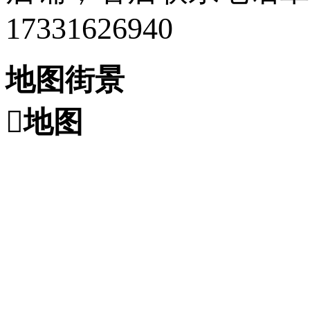
17331626940
地图街景

地图