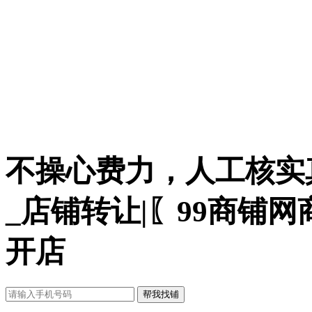
不操心费力，人工核实
_店铺转让|〖99商铺
开店