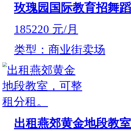
玫瑰园国际教育招舞蹈
185220
元/月
类型：商业街卖场
出租燕郊黄金地段教室