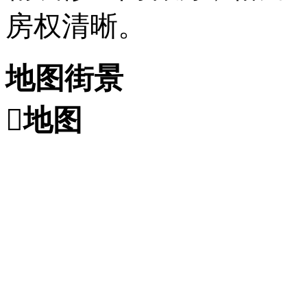
房权清晰。
地图街景

地图