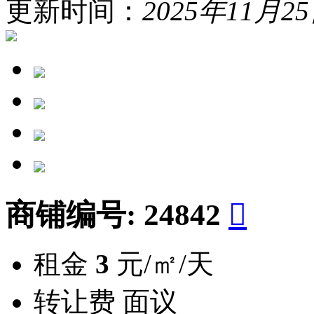
更新时间：
2025年11月2
商铺编号:
24842

租金
3
元/㎡/天
转让费
面议