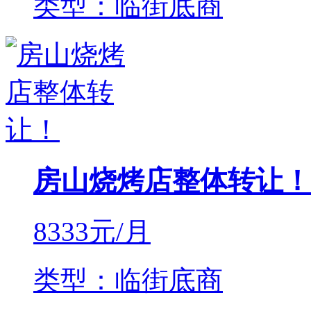
类型：临街底商
房山烧烤店整体转让！
8333
元/月
类型：临街底商