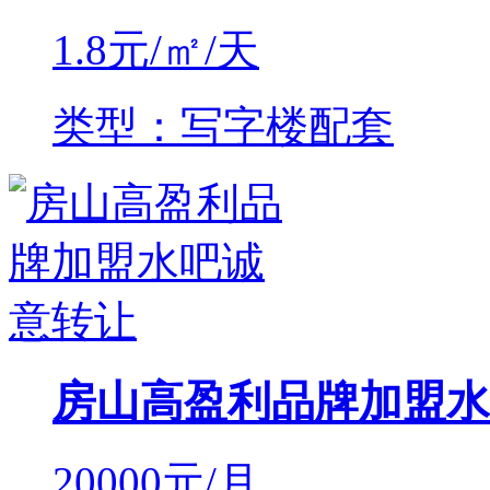
1.8
元/㎡/天
类型：写字楼配套
房山高盈利品牌加盟水
20000
元/月