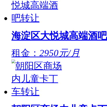
海淀区大悦城高端酒吧
租金：
2950元/月