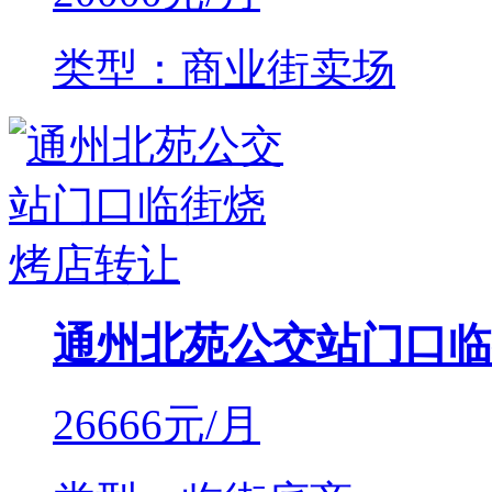
类型：商业街卖场
通州北苑公交站门口临
26666
元/月