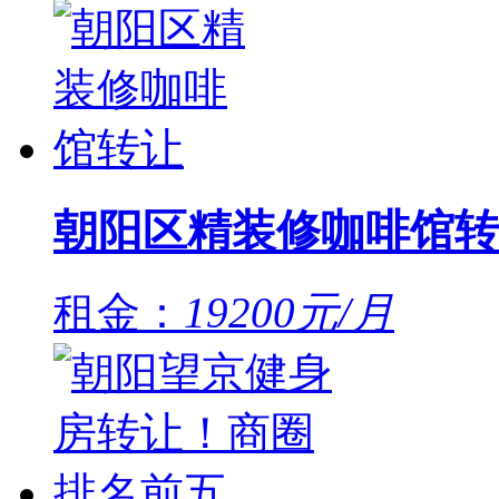
朝阳区精装修咖啡馆转
租金：
19200元/月