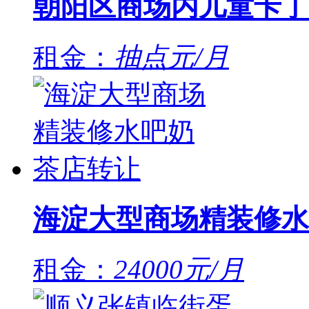
朝阳区商场内儿童卡丁
租金：
抽点元/月
海淀大型商场精装修水
租金：
24000元/月