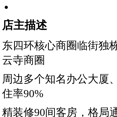
店主描述
东四环核心商圈临街独
云寺商圈
周边多个知名办公大厦
住率90%
精装修90间客房，格局