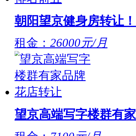
朝阳望京健身房转让！
租金：
26000元/月
望京高端写字楼群有家