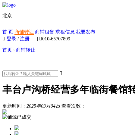
北京
首 页
商铺转让
商铺租售
求租信息
我要发布

登录
/
注册
|

010-65707899
首页
›
商铺转让

丰台卢沟桥经营多年临街餐馆
更新时间：
2025年03月04日
查看次数：