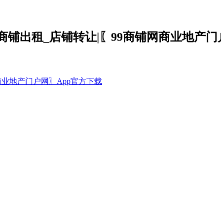
商铺出租_店铺转让|〖99商铺网商业地产