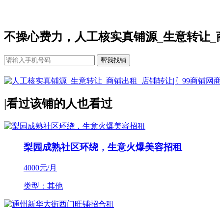
不操心费力，人工核实真铺源_生意转让_
|
看过该铺的人也看过
梨园成熟社区环绕，生意火爆美容招租
4000
元/月
类型：其他