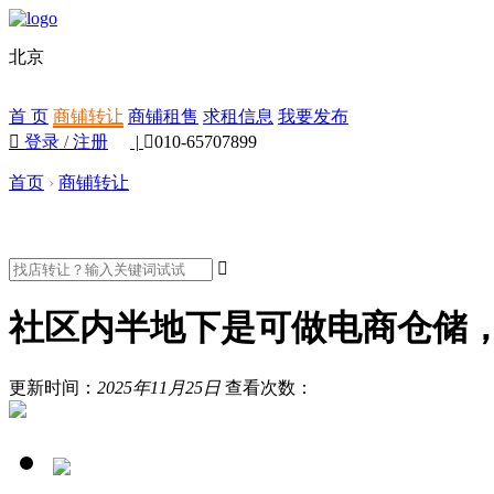
北京
首 页
商铺转让
商铺租售
求租信息
我要发布

登录
/
注册
|

010-65707899
首页
›
商铺转让

社区内半地下是可做电商仓储
更新时间：
2025年11月25日
查看次数：