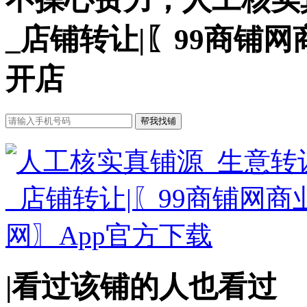
_店铺转让|〖99商铺
开店
|
看过该铺的人也看过