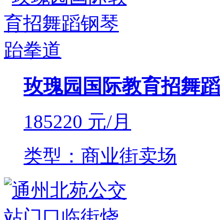
玫瑰园国际教育招舞蹈
185220
元/月
类型：商业街卖场