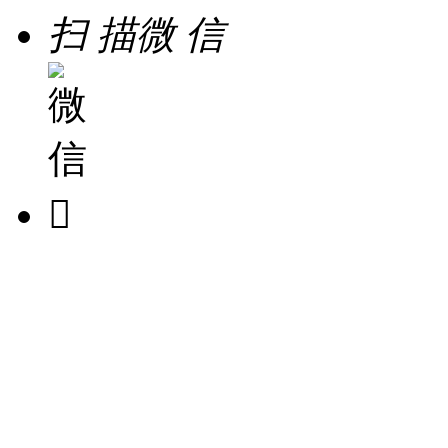
扫 描
微 信
