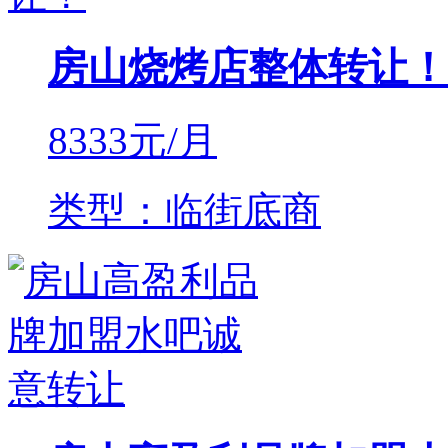
房山烧烤店整体转让！
8333
元/月
类型：临街底商