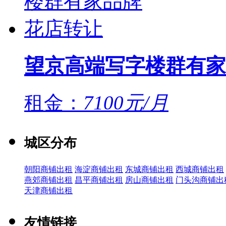
望京高端写字楼群有家
租金：
7100元/月
城区分布
朝阳商铺出租
海淀商铺出租
东城商铺出租
西城商铺出租
燕郊商铺出租
昌平商铺出租
房山商铺出租
门头沟商铺出
天津商铺出租
友情链接