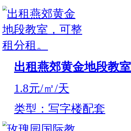
出租燕郊黄金地段教室
1.8
元/㎡/天
类型：写字楼配套