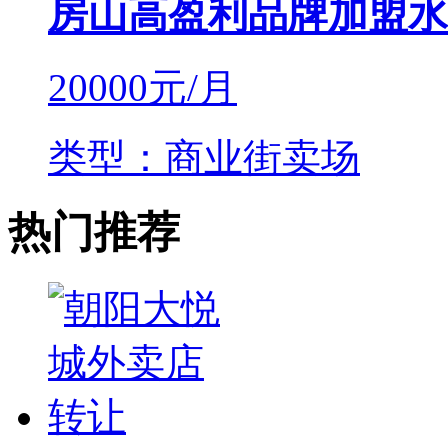
房山高盈利品牌加盟水
20000
元/月
类型：商业街卖场
热门推荐