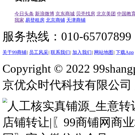
今日头条
新浪微博
京东商城
贝壳找房
北京美团
中国教
我家
易登租房
北京商铺
天津商铺
服务热线：010-65707899（
关于99商铺
|
员工风采
|
联系我们
|
加入我们
|
网站地图
|
下载App
Copyright © 2022 99shangp
京优众时代科技有限公司 