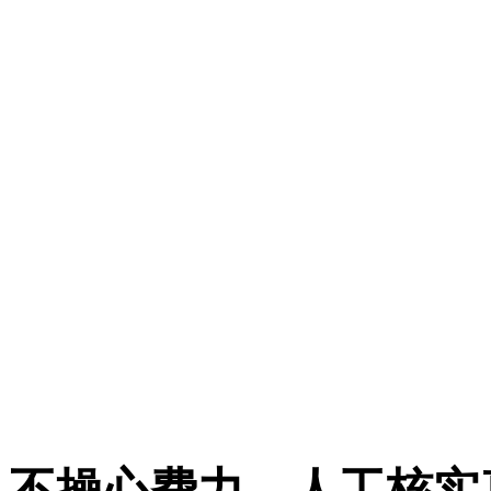
不操心费力，人工核实