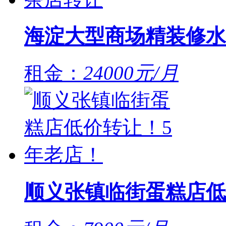
海淀大型商场精装修水
租金：
24000元/月
顺义张镇临街蛋糕店低