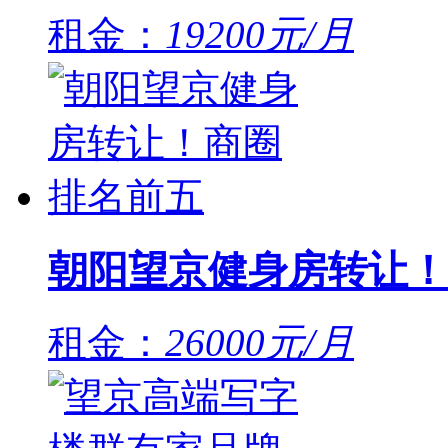
租金：
19200元/月
朝阳望京健身房转让！
租金：
26000元/月