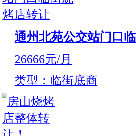
通州北苑公交站门口临
26666
元/月
类型：临街底商