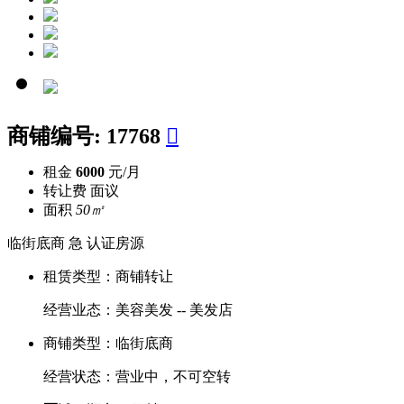
商铺编号:
17768

租金
6000
元/月
转让费
面议
面积
50㎡
临街底商
急
认证房源
租赁类型：
商铺转让
经营业态：
美容美发 -- 美发店
商铺类型：
临街底商
经营状态：
营业中，不可空转