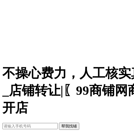
不操心费力，人工核实
_店铺转让|〖99商铺
开店