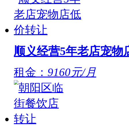
顺义经营5年老店宠物
租金：
9160元/月