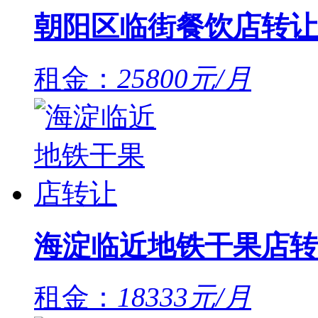
朝阳区临街餐饮店转让
租金：
25800元/月
海淀临近地铁干果店转
租金：
18333元/月