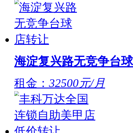
海淀复兴路无竞争台球
租金：
32500元/月