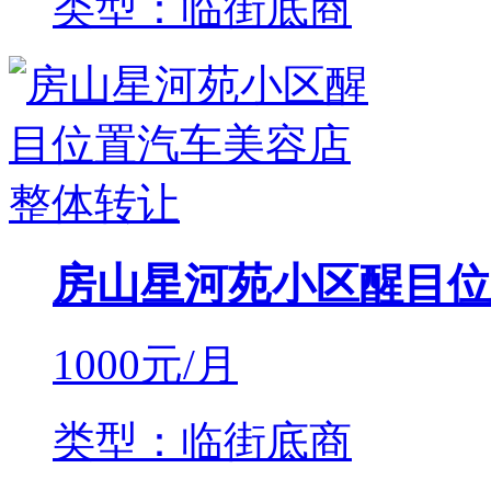
类型：临街底商
房山星河苑小区醒目位
1000
元/月
类型：临街底商