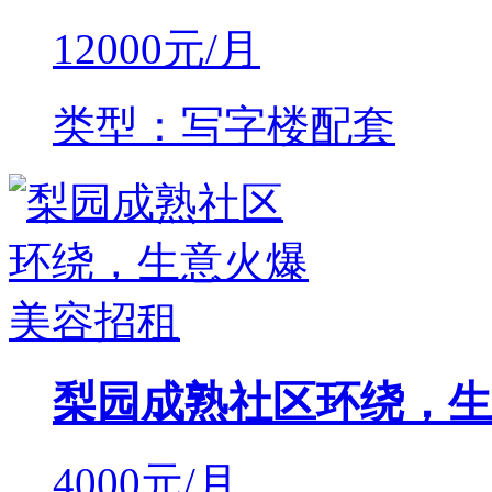
12000
元/月
类型：写字楼配套
梨园成熟社区环绕，生
4000
元/月