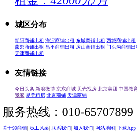
租金：
42000元/月
城区分布
朝阳商铺出租
海淀商铺出租
东城商铺出租
西城商铺出租
燕郊商铺出租
昌平商铺出租
房山商铺出租
门头沟商铺出
天津商铺出租
友情链接
今日头条
新浪微博
京东商城
贝壳找房
北京美团
中国教
我家
易登租房
北京商铺
天津商铺
服务热线：010-65707899（
关于99商铺
|
员工风采
|
联系我们
|
加入我们
|
网站地图
|
下载App