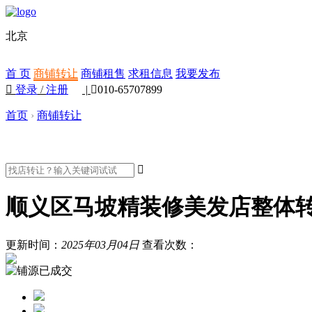
北京
首 页
商铺转让
商铺租售
求租信息
我要发布

登录
/
注册
|

010-65707899
首页
›
商铺转让

顺义区马坡精装修美发店整体
更新时间：
2025年03月04日
查看次数：