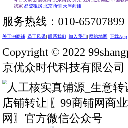
我家
易登租房
北京商铺
天津商铺
服务热线：010-65707899（
关于99商铺
|
员工风采
|
联系我们
|
加入我们
|
网站地图
|
下载App
Copyright © 2022 99shangp
京优众时代科技有限公司 