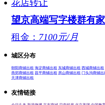
望京高端写字楼群有家
租金：
7100元/月
城区分布
朝阳商铺出租
海淀商铺出租
东城商铺出租
西城商铺出租
燕郊商铺出租
昌平商铺出租
房山商铺出租
门头沟商铺出
天津商铺出租
友情链接
今日头条
新浪微博
京东商城
贝壳找房
北京美团
中国教