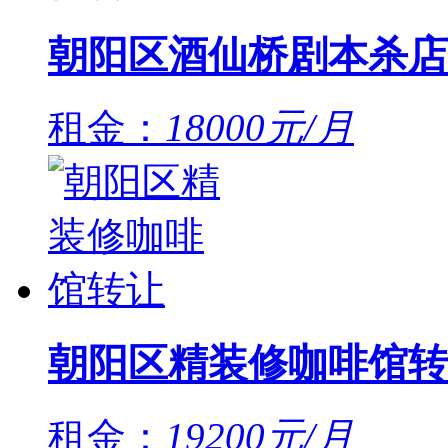
朝阳区酒仙桥剧本杀店
租金：
18000元/月
朝阳区精装修咖啡馆转
租金：
19200元/月