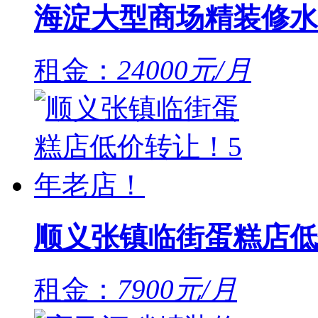
海淀大型商场精装修水
租金：
24000元/月
顺义张镇临街蛋糕店低
租金：
7900元/月