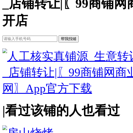
_店铺转让|〖99商铺
开店
|
看过该铺的人也看过