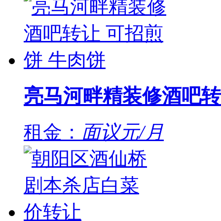
亮马河畔精装修酒吧转
租金：
面议元/月