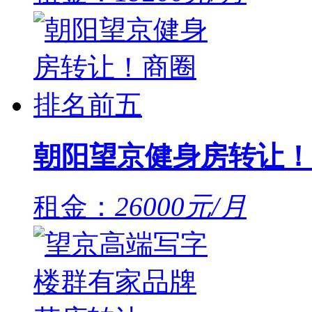
朝阳望京健身房转让！
租金：
26000元/月