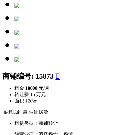
商铺编号:
15873

租金
18000
元/月
转让费
15 万元
面积
120㎡
临街底商
急
认证房源
租赁类型：
商铺转让
经营业态：
酒楼餐饮 -- 餐馆