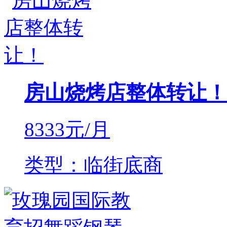
房山烧烤店整体转让！
8333
元/月
类型：临街底商