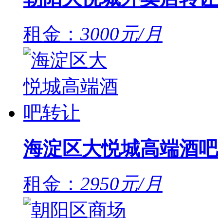
租金：
3000元/月
海淀区大悦城高端酒吧
租金：
2950元/月