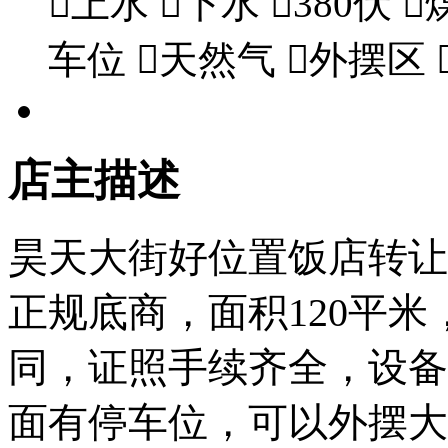

上水

下水

380伏

车位

天然气

外摆区
店主描述
昊天大街好位置饭店转让
正规底商，面积120平米
同，证照手续齐全，设备
面有停车位，可以外摆大