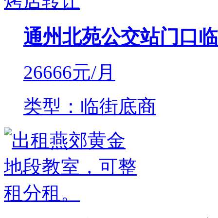
通州北苑公交站门口临
26666
元/月
类型：临街底商