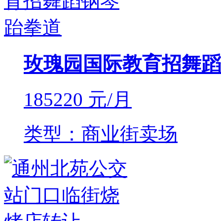
玫瑰园国际教育招舞蹈
185220
元/月
类型：商业街卖场