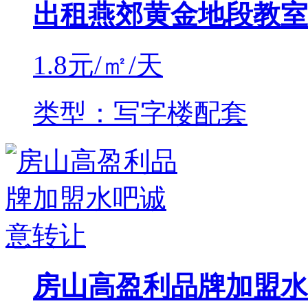
出租燕郊黄金地段教室
1.8
元/㎡/天
类型：写字楼配套
房山高盈利品牌加盟水