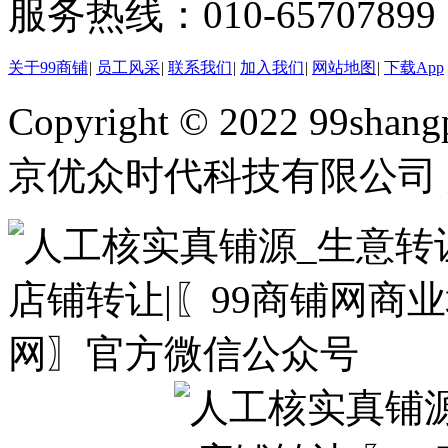
服务热线：010-65707899（
关于99商铺
|
员工风采
|
联系我们
|
加入我们
|
网站地图
|
下载App
Copyright © 2022 99shangp
京优众时代科技有限公司 