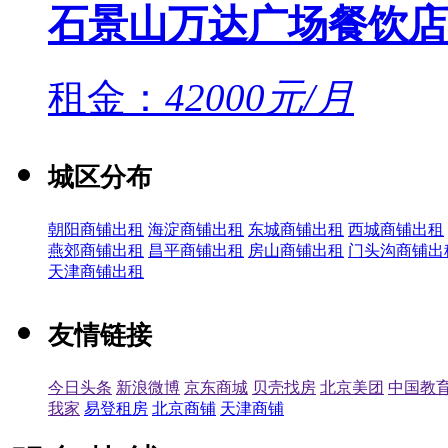
石景山万达广场餐饮店
租金：
42000元/月
城区分布
朝阳商铺出租
海淀商铺出租
东城商铺出租
西城商铺出租
燕郊商铺出租
昌平商铺出租
房山商铺出租
门头沟商铺出
天津商铺出租
友情链接
今日头条
新浪微博
京东商城
贝壳找房
北京美团
中国教
我家
易登租房
北京商铺
天津商铺