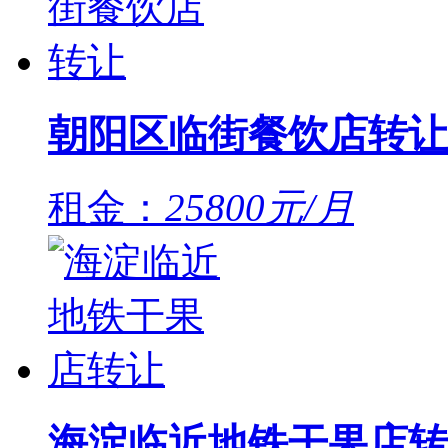
朝阳区临街餐饮店转让
租金：
25800元/月
海淀临近地铁干果店转