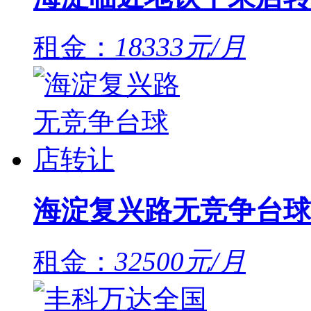
租金：
18333元/月
海淀复兴路无竞争台球
租金：
32500元/月