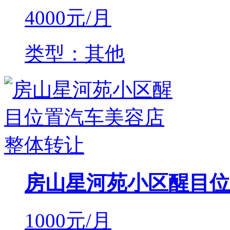
4000
元/月
类型：其他
房山星河苑小区醒目位
1000
元/月