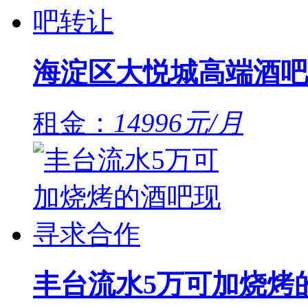
海淀区大悦城高端酒吧
租金：
14996元/月
丰台流水5万可加烧烤