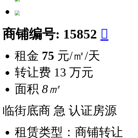
商铺编号:
15852

租金
75
元/㎡/天
转让费
13 万元
面积
8㎡
临街底商
急
认证房源
租赁类型：
商铺转让