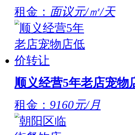
租金：
面议元/㎡/天
顺义经营5年老店宠物
租金：
9160元/月