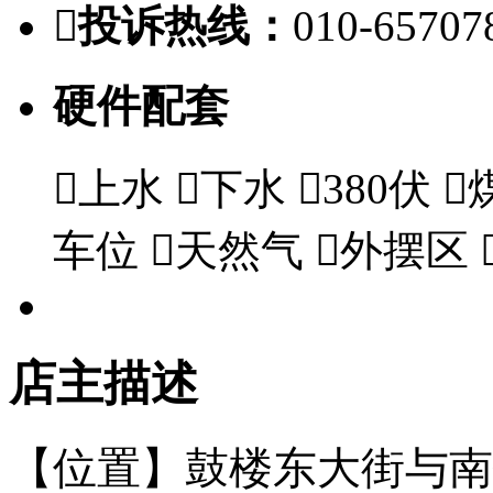

投诉热线：
010-65707
硬件配套

上水

下水

380伏

车位

天然气

外摆区
店主描述
【位置】鼓楼东大街与南