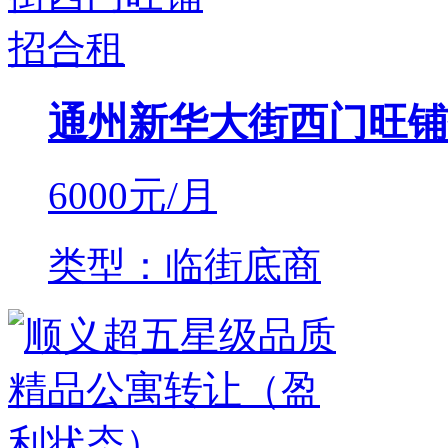
通州新华大街西门旺铺
6000
元/月
类型：临街底商