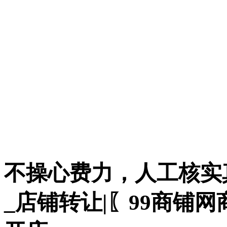
不操心费力，人工核实
_店铺转让|〖99商铺