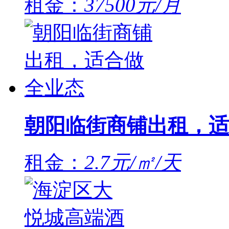
租金：
37500元/月
朝阳临街商铺出租，适
租金：
2.7元/㎡/天