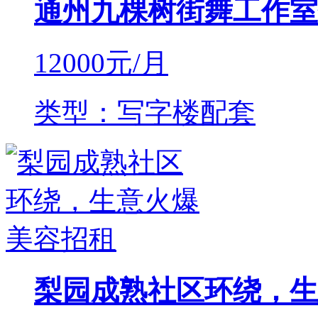
通州九棵树街舞工作室
12000
元/月
类型：写字楼配套
梨园成熟社区环绕，生