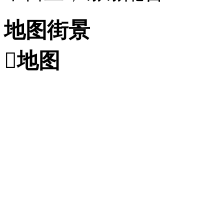
地图街景

地图