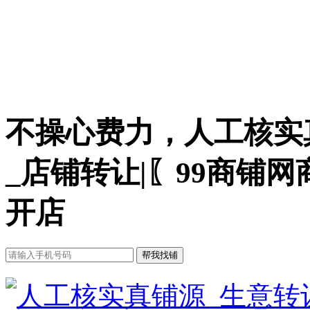
不操心费力，人工核实
_店铺转让|〖99商铺
开店