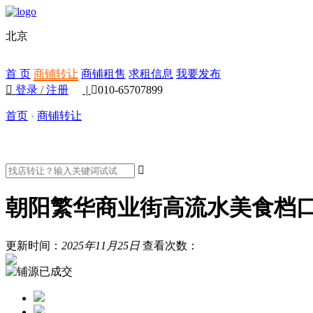
北京
首 页
商铺转让
商铺租售
求租信息
我要发布

登录
/
注册
|

010-65707899
首页
›
商铺转让

朝阳繁华商业街高流水美食档
更新时间：
2025年11月25日
查看次数：