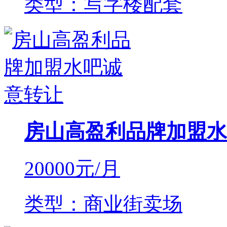
类型：写字楼配套
房山高盈利品牌加盟水
20000
元/月
类型：商业街卖场