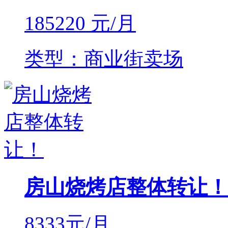
185220
元/月
类型：商业街卖场
房山烧烤店整体转让！
8333
元/月