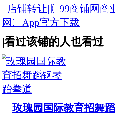
|
看过该铺的人也看过
玫瑰园国际教育招舞蹈