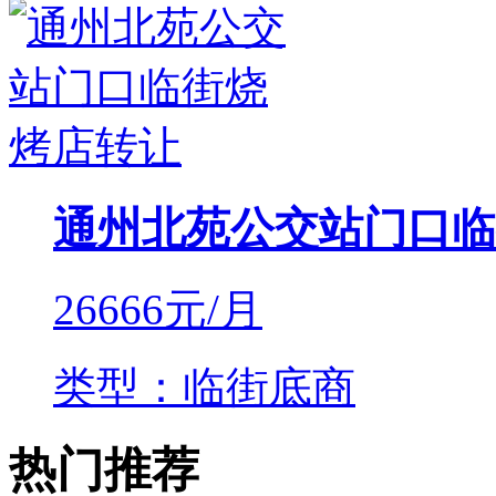
通州北苑公交站门口临
26666
元/月
类型：临街底商
热门推荐