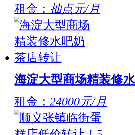
租金：
抽点元/月
海淀大型商场精装修水
租金：
24000元/月