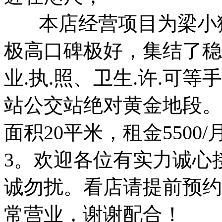
本店经营项目为梁小猴
极高口碑极好，集结了稳
业.执.照、卫生.许.可
站公交站绝对黄金地段。
面积20平米，租金5500
3。欢迎各位有实力诚心
诚勿扰。看店请提前预约
常营业，谢谢配合！