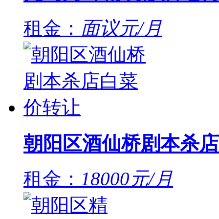
租金：
面议元/月
朝阳区酒仙桥剧本杀店
租金：
18000元/月