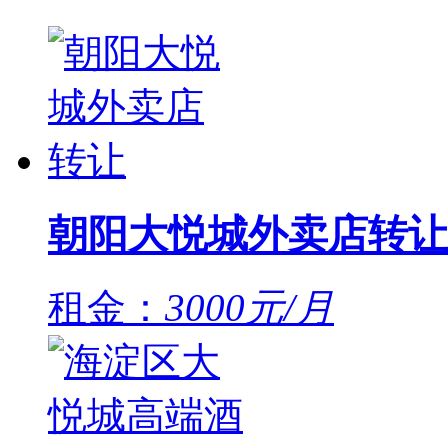
朝阳大悦城外卖店转让
租金：
3000元/月