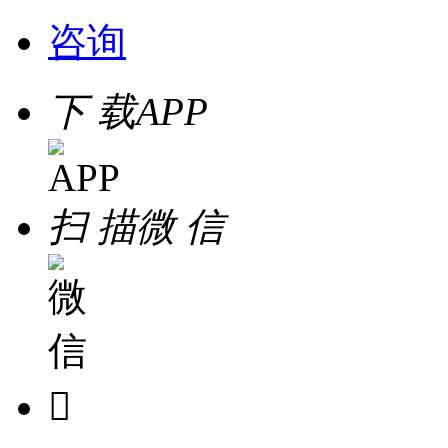
咨询
下 载
APP
扫 描
微 信
