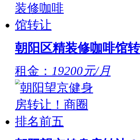
朝阳区精装修咖啡馆转
租金：
19200元/月