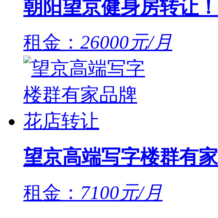
朝阳望京健身房转让！
租金：
26000元/月
望京高端写字楼群有家
租金：
7100元/月