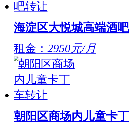
海淀区大悦城高端酒吧
租金：
2950元/月
朝阳区商场内儿童卡丁