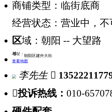
商铺类型：
临街底商
经营状态：
营业中，不
区
域：
朝阳 -- 大望路
地
址：
朝阳区建外大街
查看地图
李先生

1352221177

投诉热线：
010-65707
硬件配套