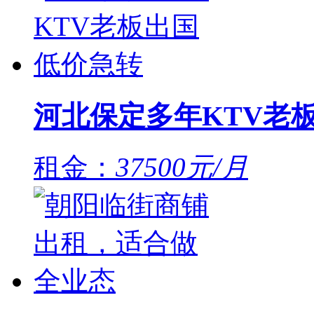
河北保定多年KTV老
租金：
37500元/月