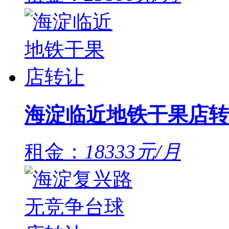
海淀临近地铁干果店转
租金：
18333元/月