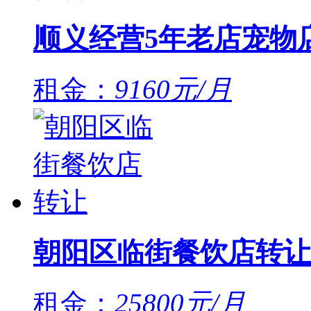
顺义经营5年老店宠物
租金：
9160元/月
朝阳区临街餐饮店转让
租金：
25800元/月