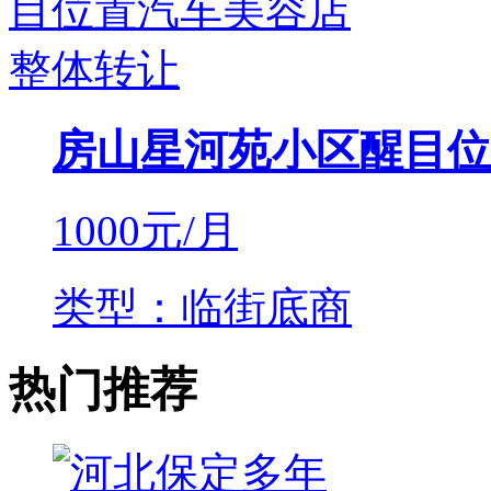
房山星河苑小区醒目位
1000
元/月
类型：临街底商
热门推荐