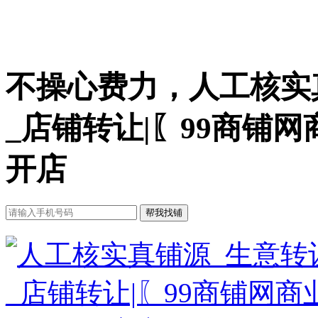
不操心费力，人工核实
_店铺转让|〖99商铺
开店