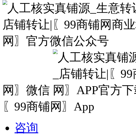
网〗微信
〖99商铺网〗App
咨询