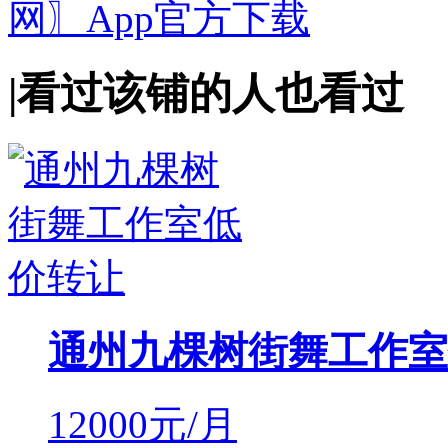
|
看过该铺的人也看过
通州九棵树街舞工作室
12000
元/月