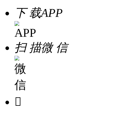
下 载
APP
扫 描
微 信
