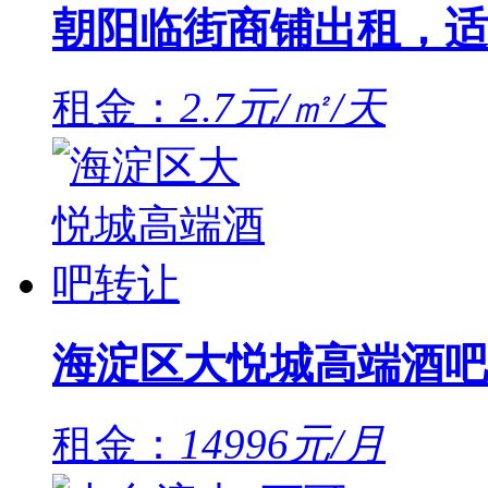
朝阳临街商铺出租，适
租金：
2.7元/㎡/天
海淀区大悦城高端酒吧
租金：
14996元/月