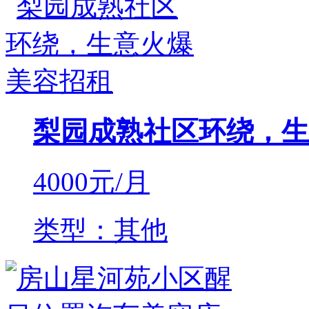
梨园成熟社区环绕，生
4000
元/月
类型：其他