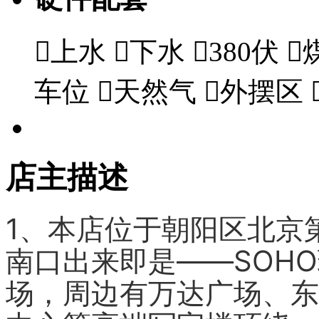

上水

下水

380伏

车位

天然气

外摆区
店主描述
1、本店位于朝阳区北京
南口出来即是——SOHO
场，周边有万达广场、东