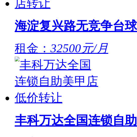
海淀复兴路无竞争台球
租金：
32500元/月
丰科万达全国连锁自助