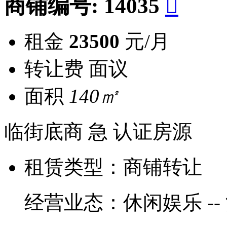
商铺编号:
14035

租金
23500
元/月
转让费
面议
面积
140㎡
临街底商
急
认证房源
租赁类型：
商铺转让
经营业态：
休闲娱乐 --