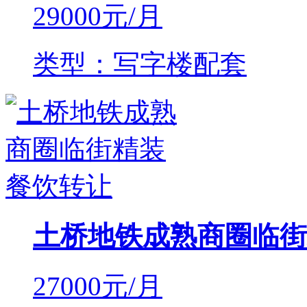
29000
元/月
类型：写字楼配套
土桥地铁成熟商圈临街
27000
元/月