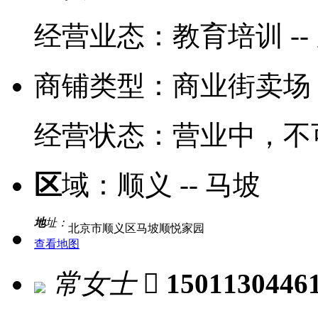
经营业态：
教育培训 -
商铺类型：
商业街卖场
经营状态：
营业中，不
区
域：
顺义 -- 马坡
地
址：
北京市顺义区马坡顺悦家园
查看地图
常女士

1501130446