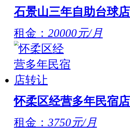
石景山三年自助台球店
租金：
20000元/月
怀柔区经营多年民宿店
租金：
3750元/月