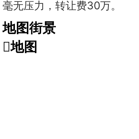
毫无压力，转让费30万。
地图街景

地图