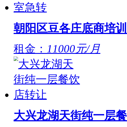
朝阳区豆各庄底商培训
租金：
11000元/月
大兴龙湖天街纯一层餐