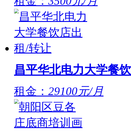
租金：
3500元/月
昌平华北电力大学餐饮
租金：
29100元/月