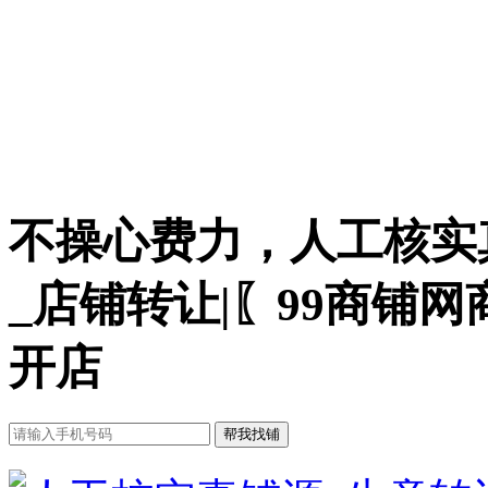
不操心费力，人工核实
_店铺转让|〖99商铺
开店