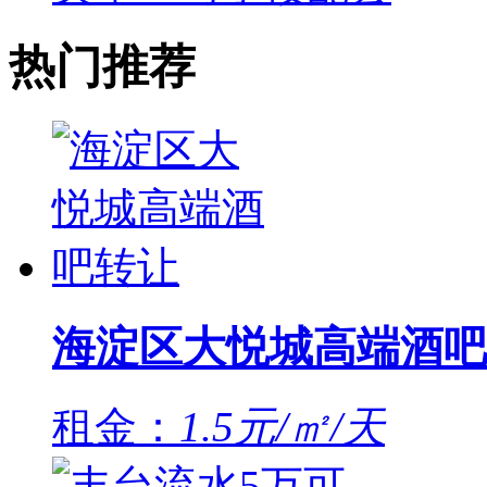
热门推荐
海淀区大悦城高端酒吧
租金：
1.5元/㎡/天