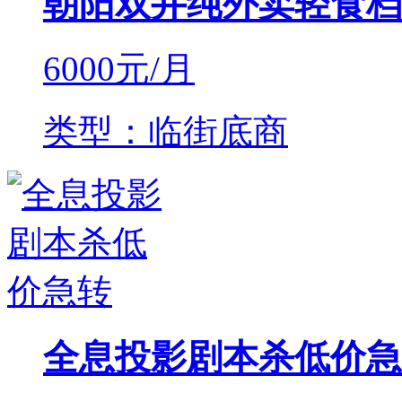
朝阳双井纯外卖轻食档
6000
元/月
类型：临街底商
全息投影剧本杀低价急