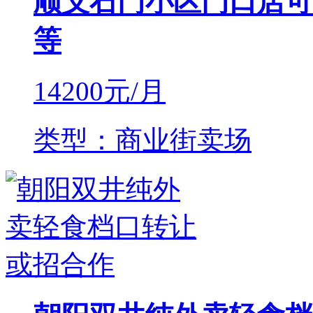
顺义石门小区门口店可
等
14200
元/月
类型：商业街卖场