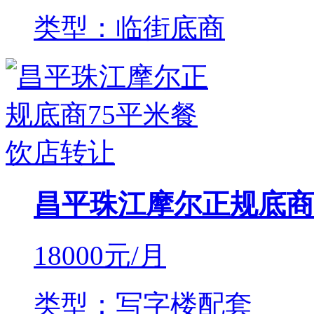
类型：临街底商
昌平珠江摩尔正规底商
18000
元/月
类型：写字楼配套