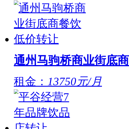
通州马驹桥商业街底商
租金：
13750元/月