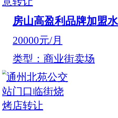
房山高盈利品牌加盟水
20000
元/月
类型：商业街卖场