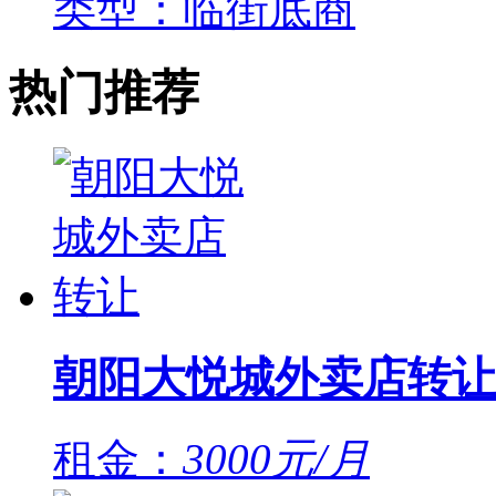
类型：临街底商
热门推荐
朝阳大悦城外卖店转让
租金：
3000元/月