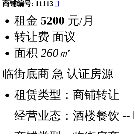
商铺编号:
11113

租金
5200
元/月
转让费
面议
面积
260㎡
临街底商
急
认证房源
租赁类型：
商铺转让
经营业态：
酒楼餐饮 --