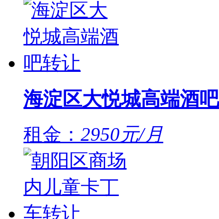
海淀区大悦城高端酒吧
租金：
2950元/月