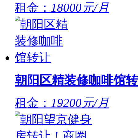
租金：
18000元/月
朝阳区精装修咖啡馆转
租金：
19200元/月