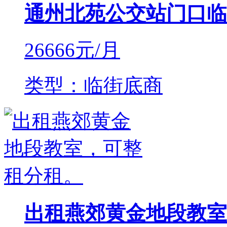
通州北苑公交站门口临
26666
元/月
类型：临街底商
出租燕郊黄金地段教室