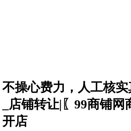
不操心费力，人工核实
_店铺转让|〖99商铺
开店