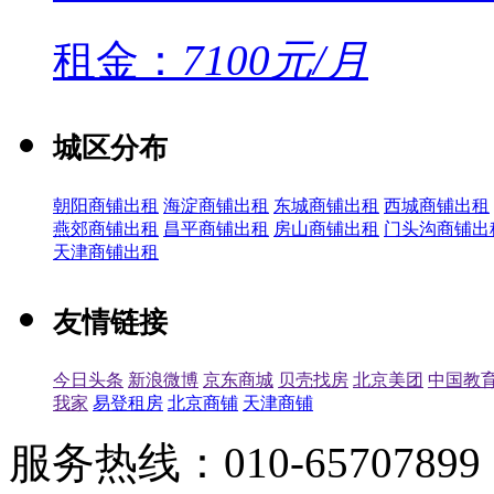
租金：
7100元/月
城区分布
朝阳商铺出租
海淀商铺出租
东城商铺出租
西城商铺出租
燕郊商铺出租
昌平商铺出租
房山商铺出租
门头沟商铺出
天津商铺出租
友情链接
今日头条
新浪微博
京东商城
贝壳找房
北京美团
中国教
我家
易登租房
北京商铺
天津商铺
服务热线：010-65707899（