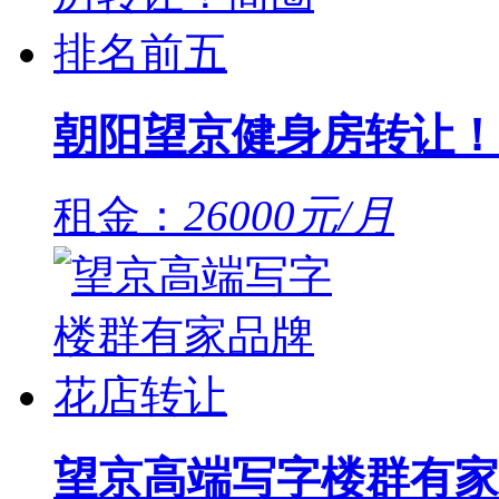
朝阳望京健身房转让！
租金：
26000元/月
望京高端写字楼群有家