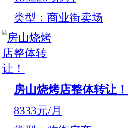
类型：商业街卖场
房山烧烤店整体转让！
8333
元/月