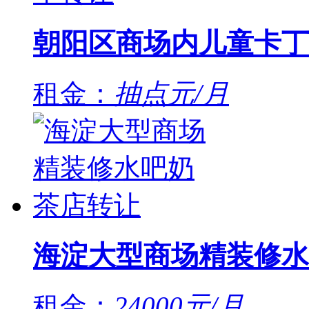
朝阳区商场内儿童卡丁
租金：
抽点元/月
海淀大型商场精装修水
租金：
24000元/月