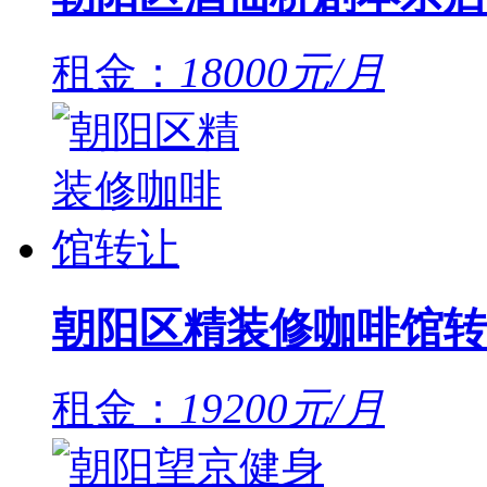
租金：
18000元/月
朝阳区精装修咖啡馆转
租金：
19200元/月