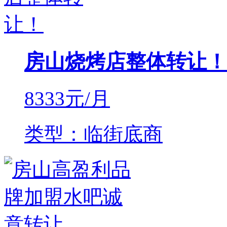
房山烧烤店整体转让！
8333
元/月
类型：临街底商