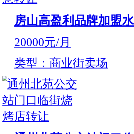
房山高盈利品牌加盟水
20000
元/月
类型：商业街卖场