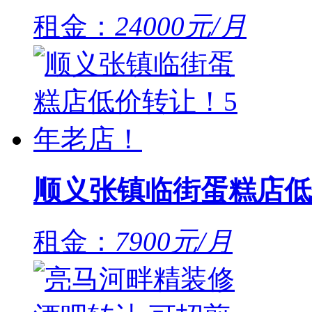
租金：
24000元/月
顺义张镇临街蛋糕店低
租金：
7900元/月