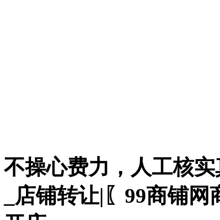
不操心费力，人工核实
_店铺转让|〖99商铺