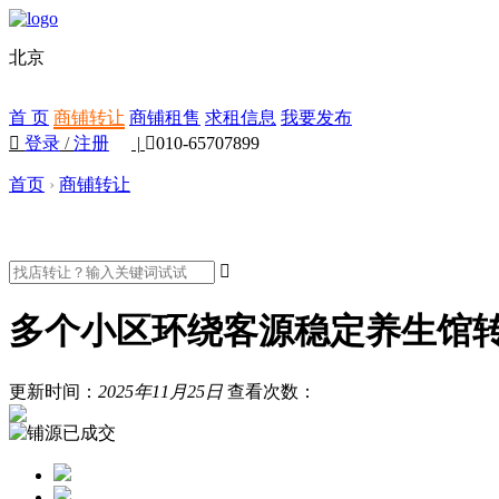
北京
首 页
商铺转让
商铺租售
求租信息
我要发布

登录
/
注册
|

010-65707899
首页
›
商铺转让

多个小区环绕客源稳定养生馆
更新时间：
2025年11月25日
查看次数：