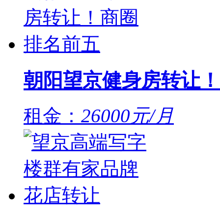
朝阳望京健身房转让！
租金：
26000元/月