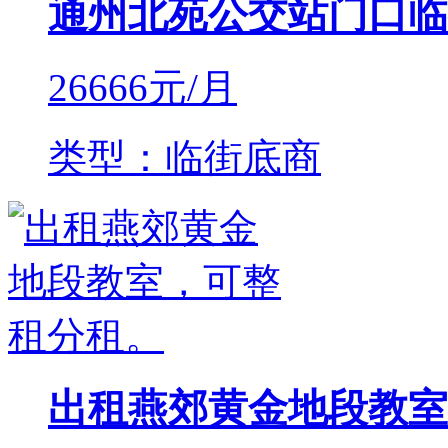
通州北苑公交站门口临
26666
元/月
类型：临街底商
出租燕郊黄金地段教室