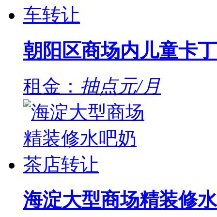
朝阳区商场内儿童卡丁
租金：
抽点元/月
海淀大型商场精装修水