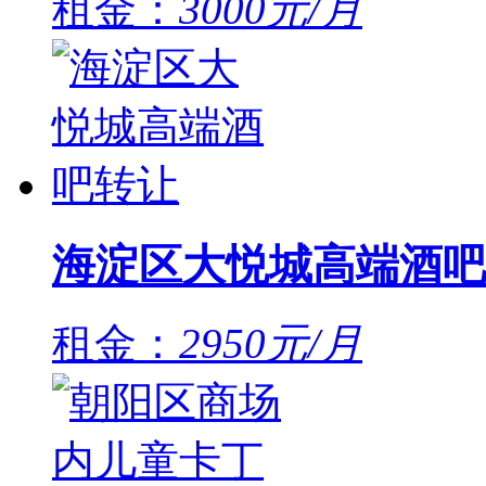
租金：
3000元/月
海淀区大悦城高端酒吧
租金：
2950元/月