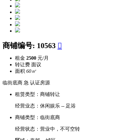
商铺编号:
10563

租金
2500
元/月
转让费
面议
面积
60㎡
临街底商
急
认证房源
租赁类型：
商铺转让
经营业态：
休闲娱乐 -- 足浴
商铺类型：
临街底商
经营状态：
营业中，不可空转