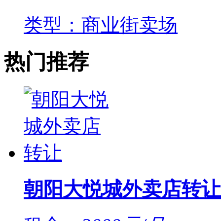
类型：商业街卖场
热门推荐
朝阳大悦城外卖店转让