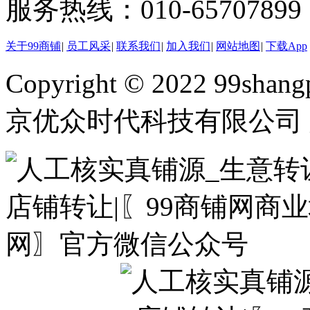
服务热线：010-65707899（
关于99商铺
|
员工风采
|
联系我们
|
加入我们
|
网站地图
|
下载App
Copyright © 2022 99shangp
京优众时代科技有限公司 