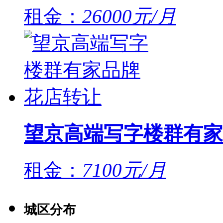
租金：
26000元/月
望京高端写字楼群有家
租金：
7100元/月
城区分布