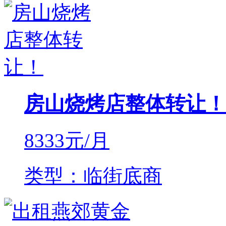
房山烧烤店整体转让！
8333
元/月
类型：临街底商