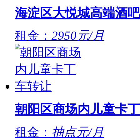
海淀区大悦城高端酒吧
租金：
2950元/月
朝阳区商场内儿童卡丁
租金：
抽点元/月