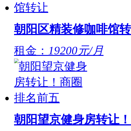
朝阳区精装修咖啡馆转
租金：
19200元/月
朝阳望京健身房转让！