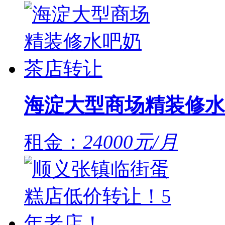
海淀大型商场精装修水
租金：
24000元/月