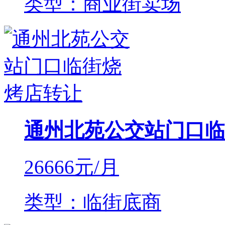
类型：商业街卖场
通州北苑公交站门口临
26666
元/月
类型：临街底商