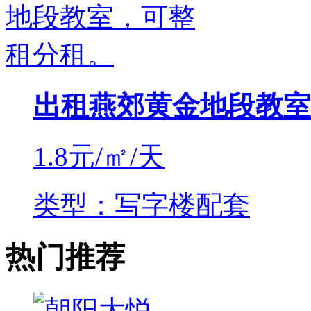
出租燕郊黄金地段教室
1.8
元/㎡/天
类型：写字楼配套
热门推荐