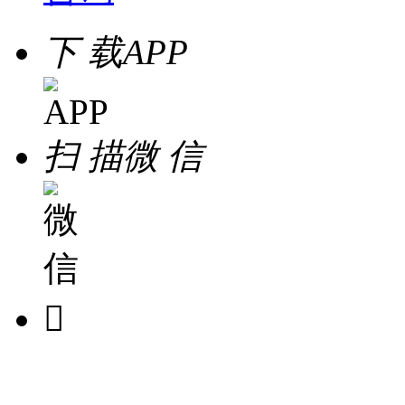
下 载
APP
扫 描
微 信
