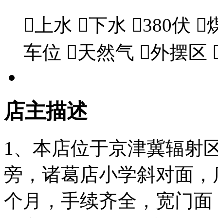

上水

下水

380伏

车位

天然气

外摆区
店主描述
1、本店位于京津冀辐射
旁，诸葛店小学斜对面，店
个月，手续齐全，宽门面