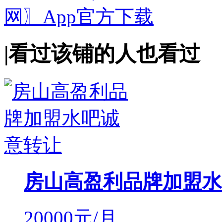
|
看过该铺的人也看过
房山高盈利品牌加盟水
20000
元/月