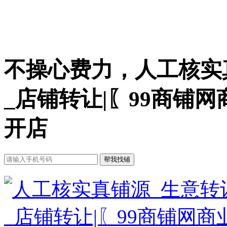
不操心费力，人工核实
_店铺转让|〖99商铺
开店