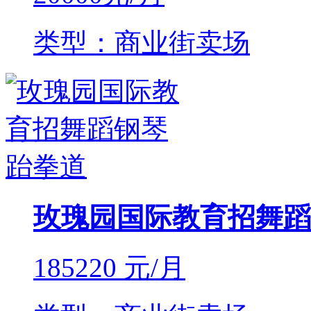
类型：商业街卖场
玫瑰园国际教育招舞蹈
185220
元/月