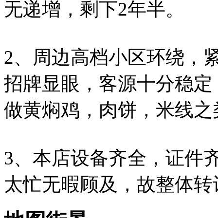
无递增，剩下2年半。
2、周边高档小区环绕，
招牌显眼，客源十分稳定
做黄焖鸡，肉饼，米线之
3、本店设备齐全，证件
太忙无暇顾及，故整体转