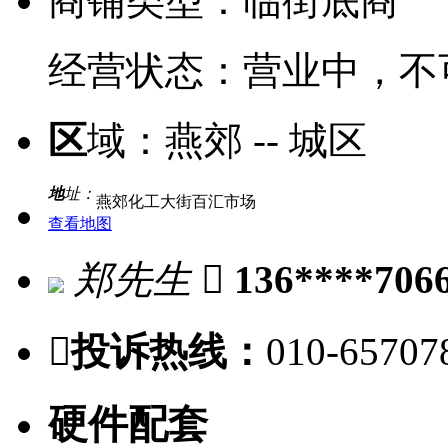
商铺类型：
临街底商
经营状态：
营业中，不
区
域：
燕郊 -- 城区
地
址：
燕郊化工大街百汇市场
查看地图
郑先生

136****706

投诉热线：
010-65707
硬件配套