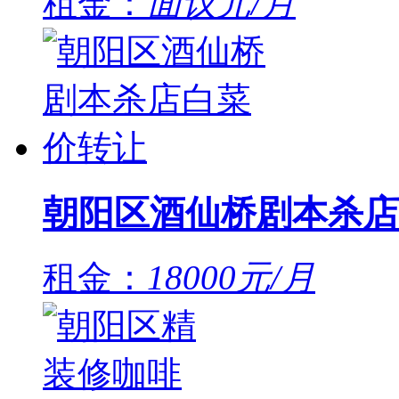
租金：
面议元/月
朝阳区酒仙桥剧本杀店
租金：
18000元/月