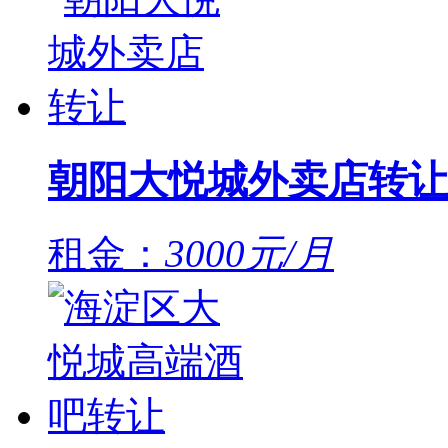
朝阳大悦城外卖店转让
租金：
3000元/月