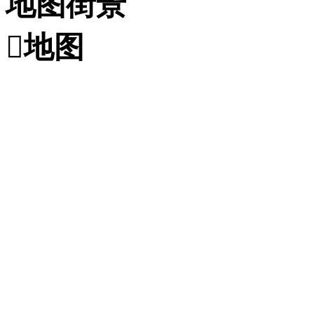
地图街景

地图