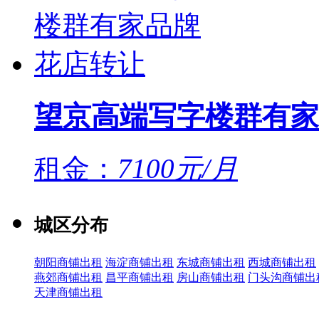
望京高端写字楼群有家
租金：
7100元/月
城区分布
朝阳商铺出租
海淀商铺出租
东城商铺出租
西城商铺出租
燕郊商铺出租
昌平商铺出租
房山商铺出租
门头沟商铺出
天津商铺出租