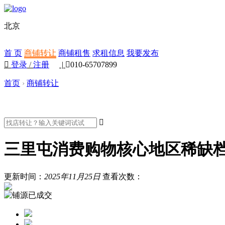
北京
首 页
商铺转让
商铺租售
求租信息
我要发布

登录
/
注册
|

010-65707899
首页
›
商铺转让

三里屯消费购物核心地区稀缺
更新时间：
2025年11月25日
查看次数：