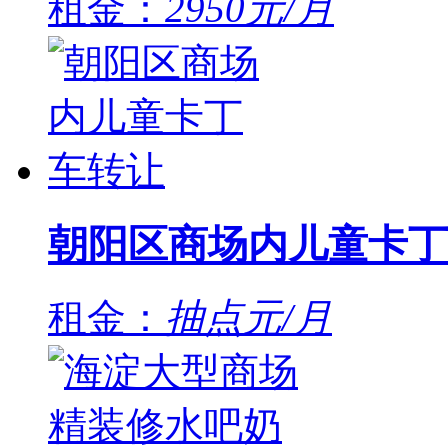
租金：
2950元/月
朝阳区商场内儿童卡丁
租金：
抽点元/月