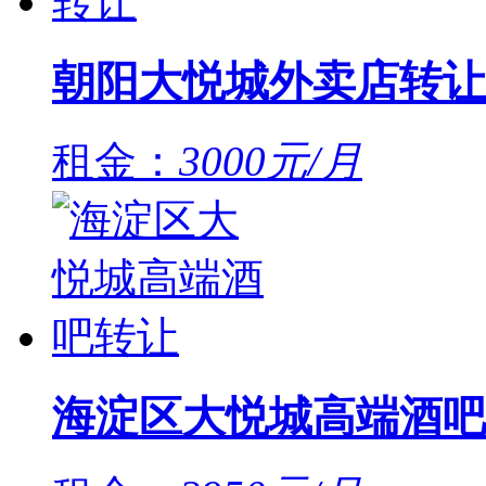
朝阳大悦城外卖店转让
租金：
3000元/月
海淀区大悦城高端酒吧