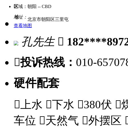
区
域：
朝阳 -- CBD
地
址：
北京市朝阳区三里屯
查看地图
孔先生

182****897

投诉热线：
010-65707
硬件配套

上水

下水

380伏

车位

天然气

外摆区