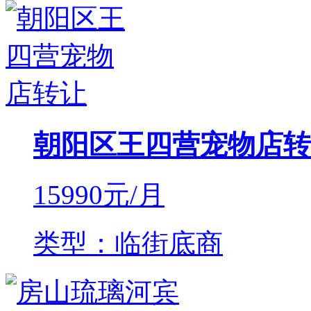
朝阳区王四营宠物店转
15990
元/月
类型：临街底商