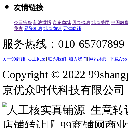
友情链接
今日头条
新浪微博
京东商城
贝壳找房
北京美团
中国教
我家
易登租房
北京商铺
天津商铺
服务热线：010-65707899（
关于99商铺
|
员工风采
|
联系我们
|
加入我们
|
网站地图
|
下载App
Copyright © 2022 99shangp
京优众时代科技有限公司 