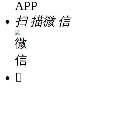
扫 描
微 信
