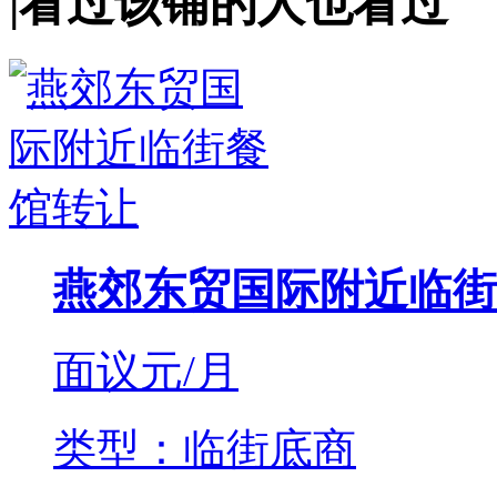
|
看过该铺的人也看过
燕郊东贸国际附近临街
面议
元/月
类型：临街底商