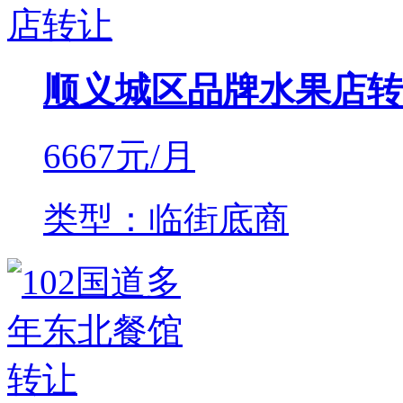
顺义城区品牌水果店转
6667
元/月
类型：临街底商