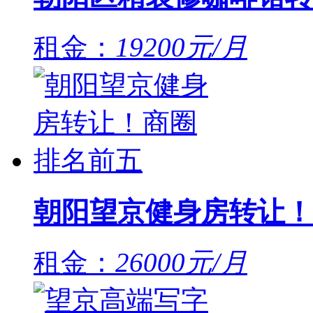
租金：
19200元/月
朝阳望京健身房转让！
租金：
26000元/月