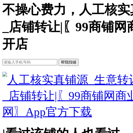
不操心费力，人工核实
_店铺转让|〖99商铺
开店