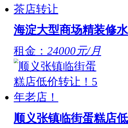
海淀大型商场精装修水
租金：
24000元/月
顺义张镇临街蛋糕店低