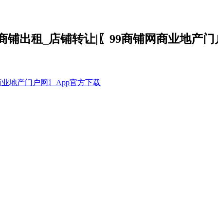
商铺出租_店铺转让|〖99商铺网商业地产