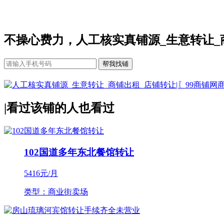
不操心费力，人工核实真铺源_生意转让_
|
看过该铺的人也看过
102国道多年东北餐馆转让
5416
元/月
类型：商业街卖场