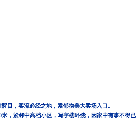
位置醒目，客流必经之地，紧邻物美大卖场入口。
0米，紧邻中高档小区，写字楼环绕，因家中有事不得已