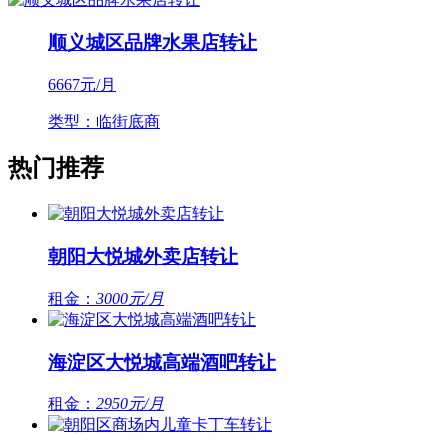
顺义城区品牌水果店转让
6667
元/月
类型：临街底商
热门推荐
朝阳大悦城外卖店转让
租金：
3000元/月
海淀区大悦城高端酒吧转让
租金：
2950元/月