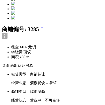
商铺编号:
3285

租金
4166
元/月
转让费
面议
面积
100㎡
临街底商
认证房源
租赁类型：
商铺转让
经营业态：
酒楼餐饮 -- 餐馆
商铺类型：
临街底商
经营状态：
营业中，不可空转