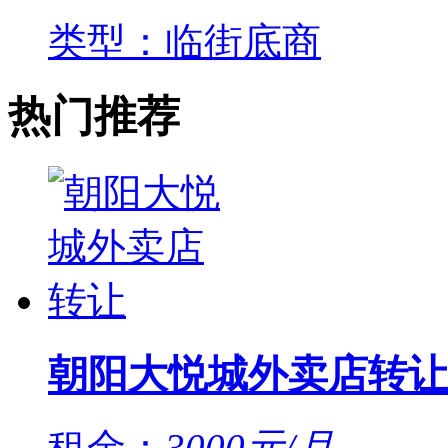
类型：临街底商
热门推荐
朝阳大悦城外卖店转让
租金：
3000元/月