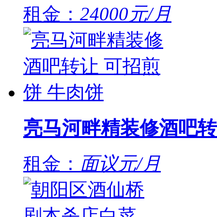
租金：
24000元/月
亮马河畔精装修酒吧转
租金：
面议元/月