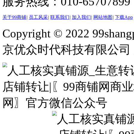
服务热线：010-65707899（
关于99商铺
|
员工风采
|
联系我们
|
加入我们
|
网站地图
|
下载App
Copyright © 2022 99shangp
京优众时代科技有限公司 