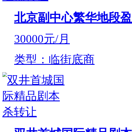
北京副中心繁华地段盈
30000
元/月
类型：临街底商