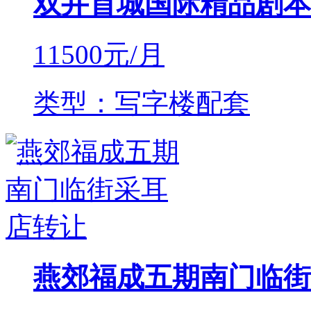
双井首城国际精品剧本
11500
元/月
类型：写字楼配套
燕郊福成五期南门临街