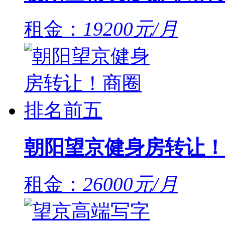
租金：
19200元/月
朝阳望京健身房转让！
租金：
26000元/月