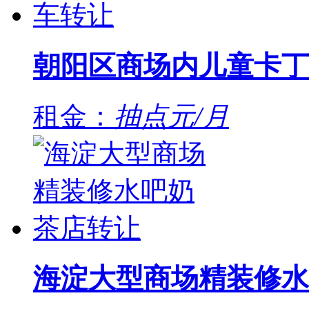
朝阳区商场内儿童卡丁
租金：
抽点元/月
海淀大型商场精装修水