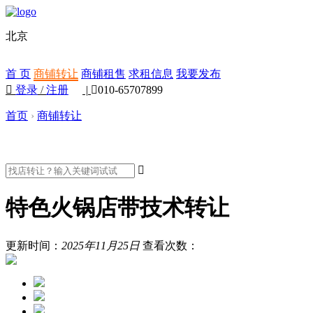
北京
首 页
商铺转让
商铺租售
求租信息
我要发布

登录
/
注册
|

010-65707899
首页
›
商铺转让

特色火锅店带技术转让
更新时间：
2025年11月25日
查看次数：