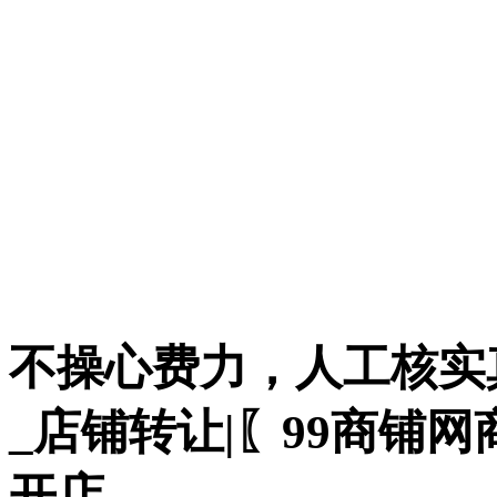
不操心费力，人工核实
_店铺转让|〖99商铺
开店