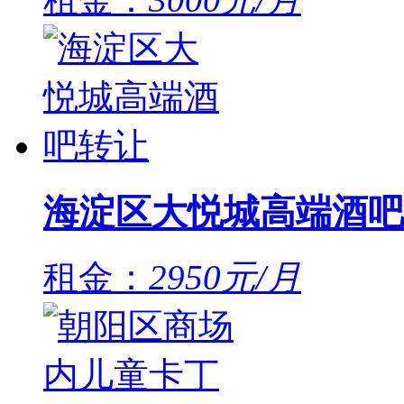
海淀区大悦城高端酒吧
租金：
2950元/月