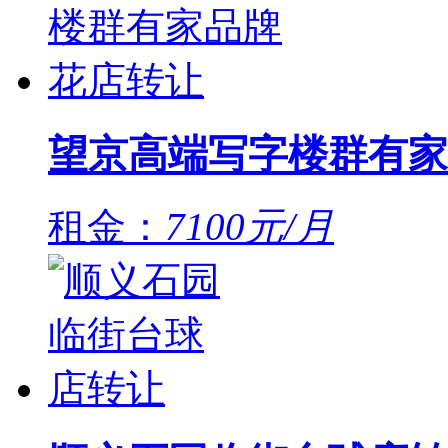
望京高端写字楼群有家
租金：
7100元/月