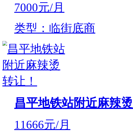
7000
元/月
类型：临街底商
昌平地铁站附近麻辣烫
11666
元/月