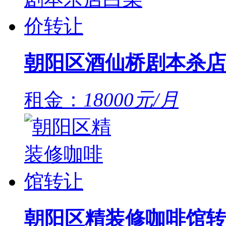
朝阳区酒仙桥剧本杀店
租金：
18000元/月
朝阳区精装修咖啡馆转