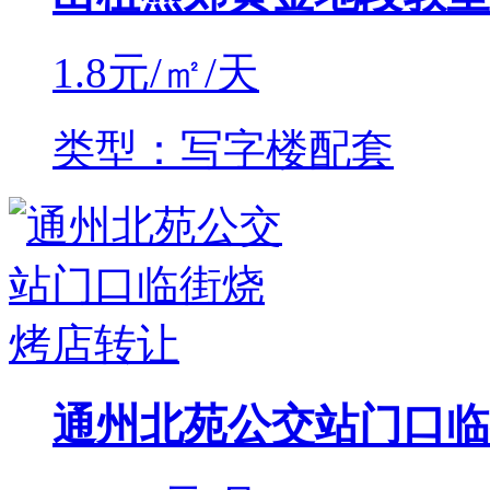
1.8
元/㎡/天
类型：写字楼配套
通州北苑公交站门口临