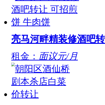
亮马河畔精装修酒吧转
租金：
面议元/月