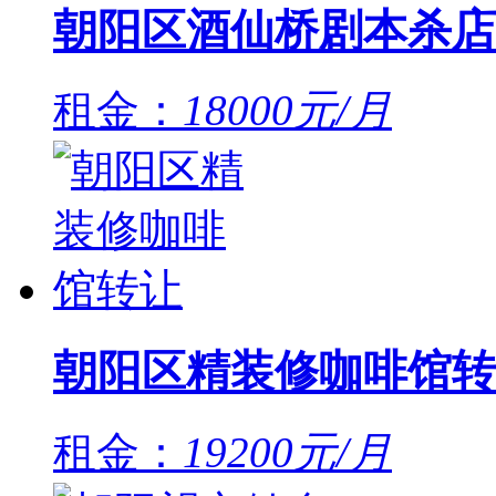
朝阳区酒仙桥剧本杀店
租金：
18000元/月
朝阳区精装修咖啡馆转
租金：
19200元/月