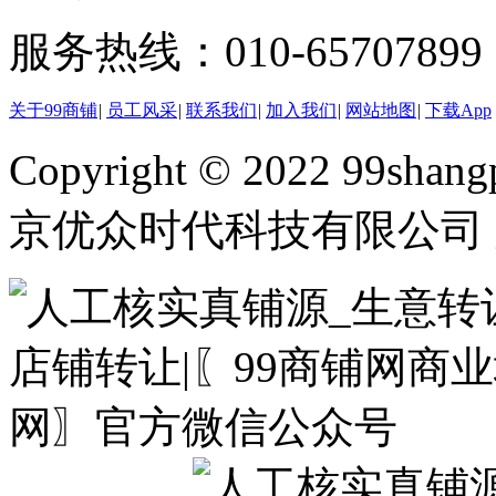
服务热线：010-65707899（
关于99商铺
|
员工风采
|
联系我们
|
加入我们
|
网站地图
|
下载App
Copyright © 2022 99shangp
京优众时代科技有限公司 