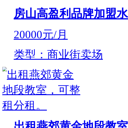
房山高盈利品牌加盟水
20000
元/月
类型：商业街卖场
出租燕郊黄金地段教室