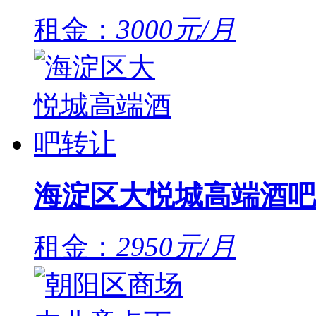
租金：
3000元/月
海淀区大悦城高端酒吧
租金：
2950元/月