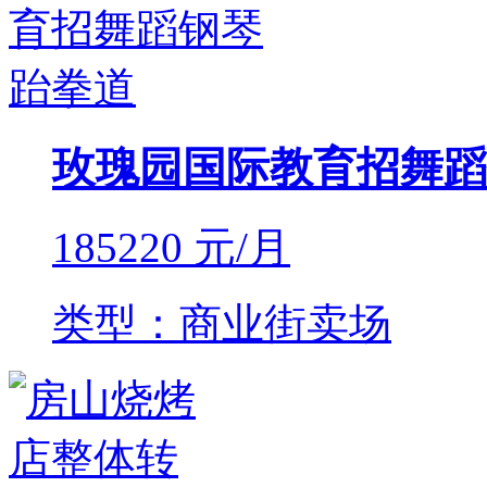
玫瑰园国际教育招舞蹈
185220
元/月
类型：商业街卖场