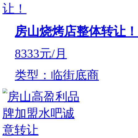
房山烧烤店整体转让！
8333
元/月
类型：临街底商