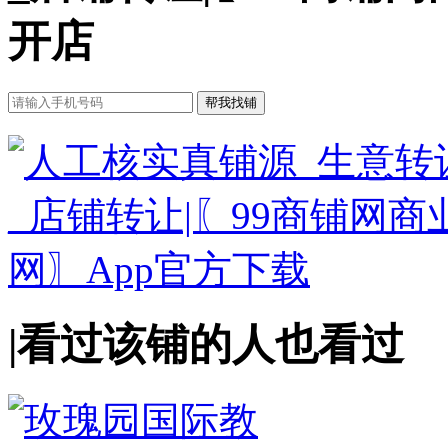
开店
|
看过该铺的人也看过