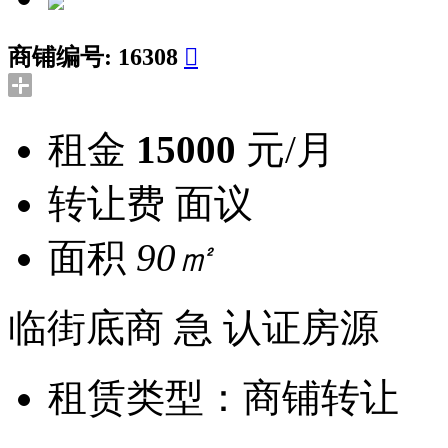
商铺编号:
16308

租金
15000
元/月
转让费
面议
面积
90㎡
临街底商
急
认证房源
租赁类型：
商铺转让