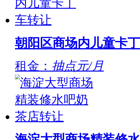
朝阳区商场内儿童卡丁
租金：
抽点元/月
海淀大型商场精装修水