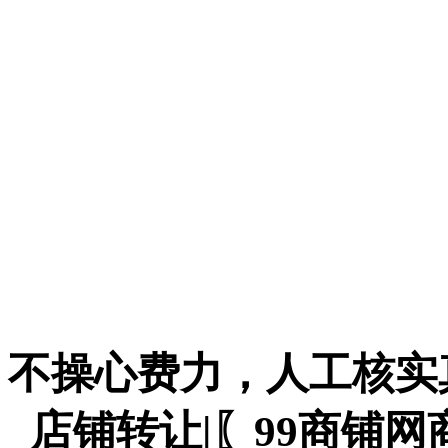
不操心费力，人工核实
_店铺转让|〖99商铺