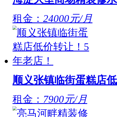
租金：
24000元/月
顺义张镇临街蛋糕店低
租金：
7900元/月