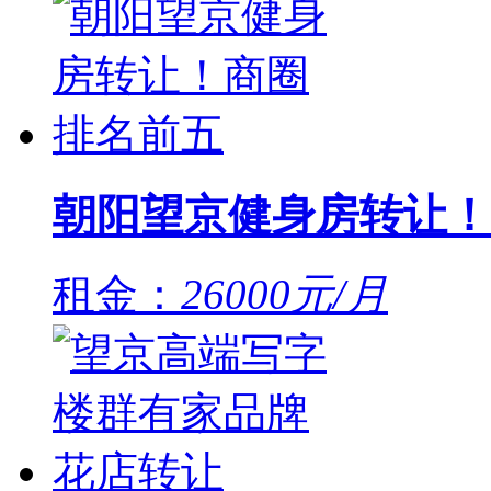
朝阳望京健身房转让！
租金：
26000元/月