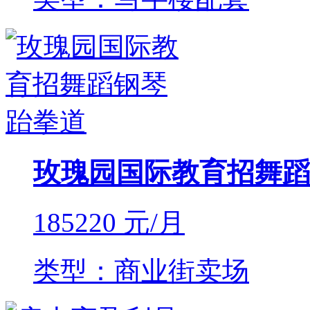
玫瑰园国际教育招舞蹈
185220
元/月
类型：商业街卖场