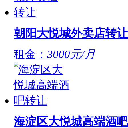
朝阳大悦城外卖店转让
租金：
3000元/月
海淀区大悦城高端酒吧