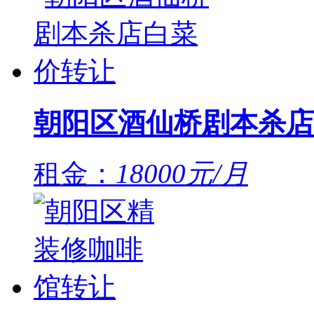
朝阳区酒仙桥剧本杀店
租金：
18000元/月