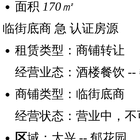
面积
170㎡
临街底商
急
认证房源
租赁类型：
商铺转让
经营业态：
酒楼餐饮 --
商铺类型：
临街底商
经营状态：
营业中，不
区
域：
大兴 -- 郁花园