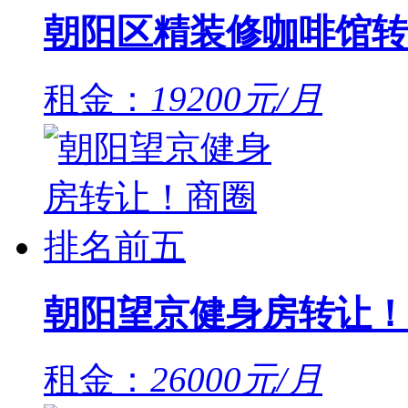
朝阳区精装修咖啡馆转
租金：
19200元/月
朝阳望京健身房转让！
租金：
26000元/月