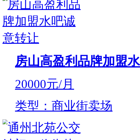
房山高盈利品牌加盟水
20000
元/月
类型：商业街卖场