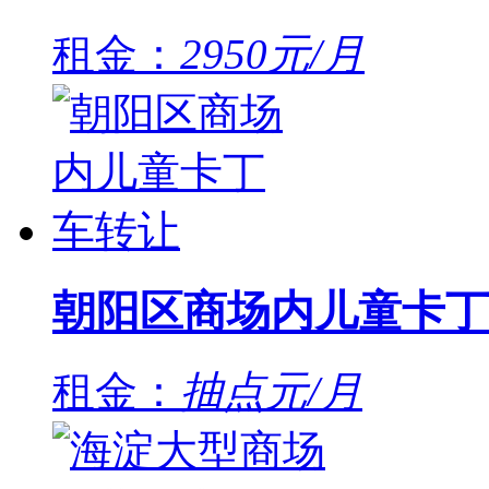
租金：
2950元/月
朝阳区商场内儿童卡丁
租金：
抽点元/月