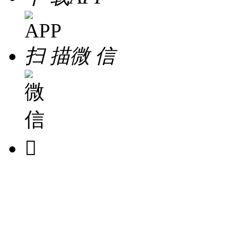
扫 描
微 信
