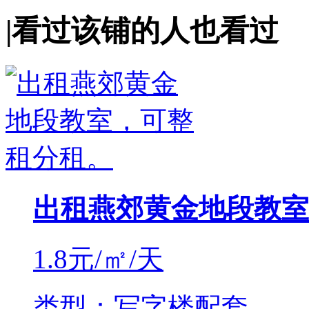
|
看过该铺的人也看过
出租燕郊黄金地段教室
1.8
元/㎡/天
类型：写字楼配套