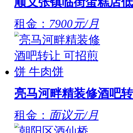
顺义张镇临街蛋糕店低
租金：
7900元/月
亮马河畔精装修酒吧转
租金：
面议元/月