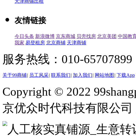
天津商铺出租
友情链接
今日头条
新浪微博
京东商城
贝壳找房
北京美团
中国教
我家
易登租房
北京商铺
天津商铺
服务热线：010-65707899（
关于99商铺
|
员工风采
|
联系我们
|
加入我们
|
网站地图
|
下载App
Copyright © 2022 99shangp
京优众时代科技有限公司 