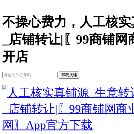
不操心费力，人工核实
_店铺转让|〖99商铺
开店