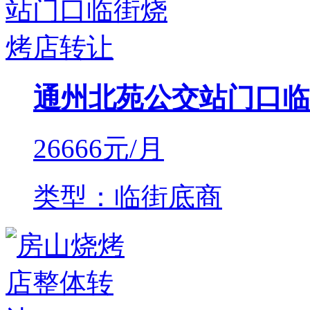
通州北苑公交站门口临
26666
元/月
类型：临街底商