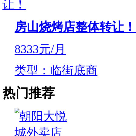
房山烧烤店整体转让！
8333
元/月
类型：临街底商
热门推荐