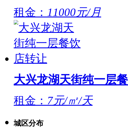
租金：
11000元/月
大兴龙湖天街纯一层餐
租金：
7元/㎡/天
城区分布