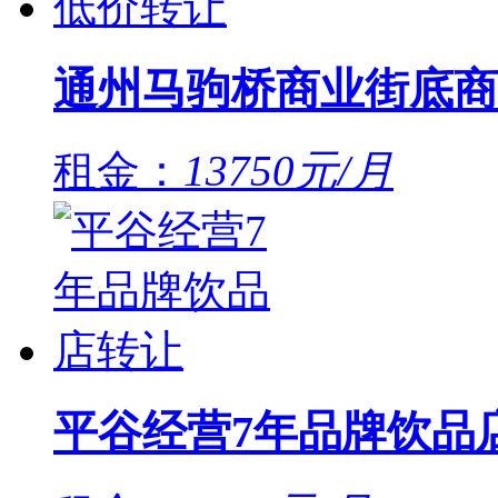
通州马驹桥商业街底商
租金：
13750元/月
平谷经营7年品牌饮品