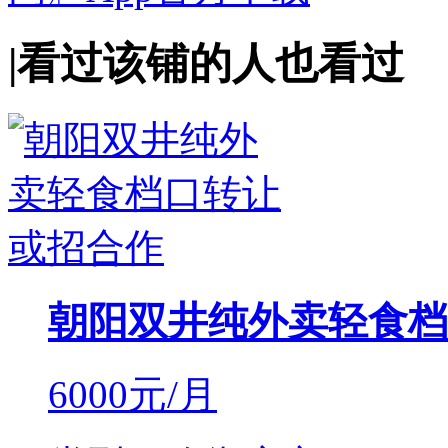
|
看过该铺的人也看过
朝阳双井纯外卖轻食档
6000
元/月