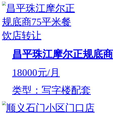
昌平珠江摩尔正规底商
18000
元/月
类型：写字楼配套