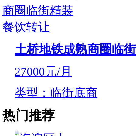
土桥地铁成熟商圈临街
27000
元/月
类型：临街底商
热门推荐