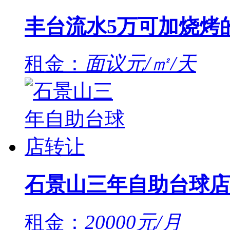
丰台流水5万可加烧烤
租金：
面议元/㎡/天
石景山三年自助台球店
租金：
20000元/月