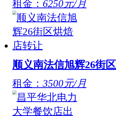
租金：
6250元/月
顺义南法信旭辉26街
租金：
3500元/月