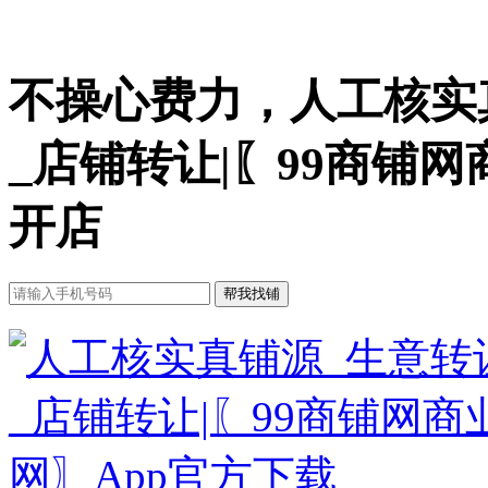
不操心费力，人工核实
_店铺转让|〖99商铺
开店