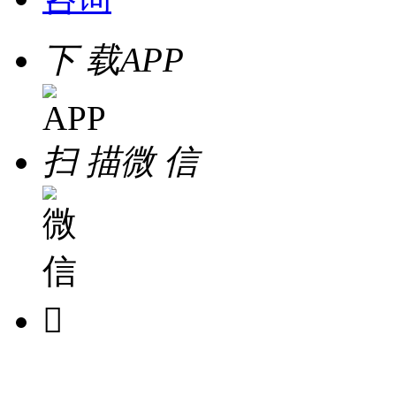
下 载
APP
扫 描
微 信
