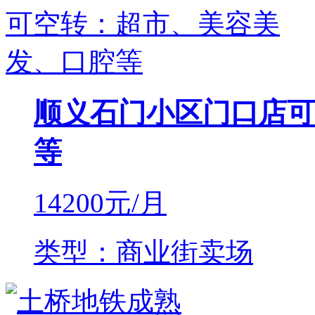
顺义石门小区门口店可
等
14200
元/月
类型：商业街卖场