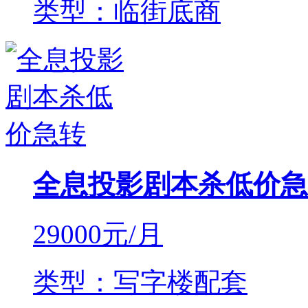
类型：临街底商
全息投影剧本杀低价急
29000
元/月
类型：写字楼配套