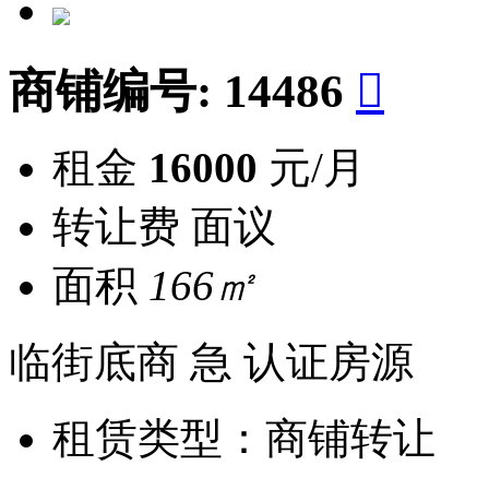
商铺编号:
14486

租金
16000
元/月
转让费
面议
面积
166㎡
临街底商
急
认证房源
租赁类型：
商铺转让