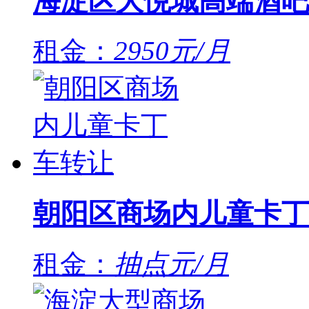
海淀区大悦城高端酒吧
租金：
2950元/月
朝阳区商场内儿童卡丁
租金：
抽点元/月