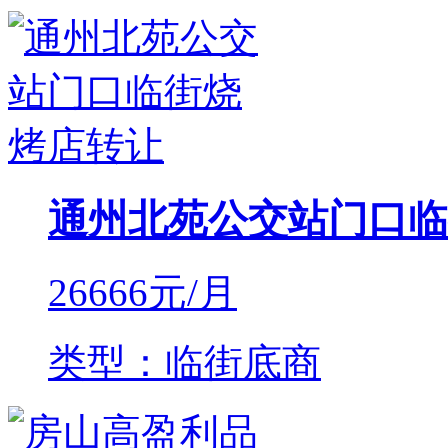
通州北苑公交站门口临
26666
元/月
类型：临街底商