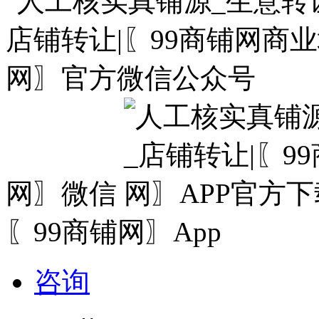
网〗微信
〖99商铺网〗App
咨询