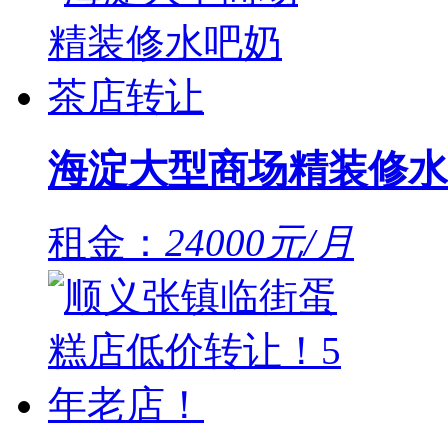
海淀大型商场精装修水
租金：
24000元/月