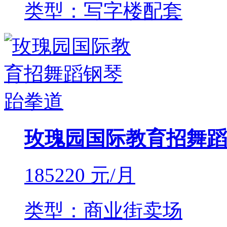
类型：写字楼配套
玫瑰园国际教育招舞蹈
185220
元/月
类型：商业街卖场