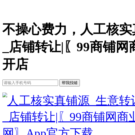
不操心费力，人工核实
_店铺转让|〖99商铺
开店