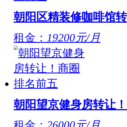
朝阳区精装修咖啡馆转
租金：
19200元/月
朝阳望京健身房转让！
租金：
26000元/月