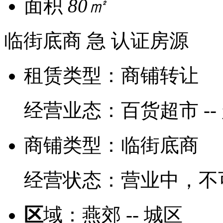
面积
80㎡
临街底商
急
认证房源
租赁类型：
商铺转让
经营业态：
百货超市 --
商铺类型：
临街底商
经营状态：
营业中，不
区
域：
燕郊 -- 城区