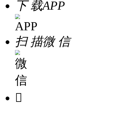
下 载
APP
扫 描
微 信
