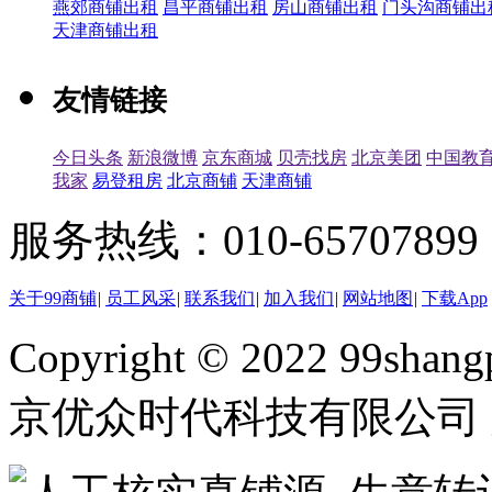
燕郊商铺出租
昌平商铺出租
房山商铺出租
门头沟商铺出
天津商铺出租
友情链接
今日头条
新浪微博
京东商城
贝壳找房
北京美团
中国教
我家
易登租房
北京商铺
天津商铺
服务热线：010-65707899（
关于99商铺
|
员工风采
|
联系我们
|
加入我们
|
网站地图
|
下载App
Copyright © 2022 99shangp
京优众时代科技有限公司 