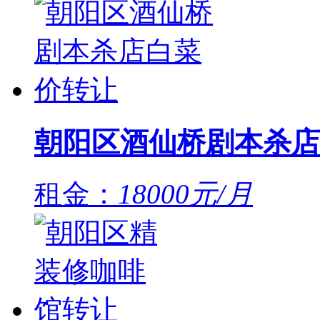
朝阳区酒仙桥剧本杀店
租金：
18000元/月