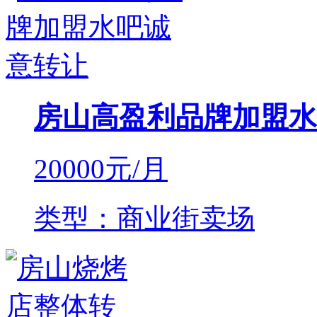
房山高盈利品牌加盟水
20000
元/月
类型：商业街卖场