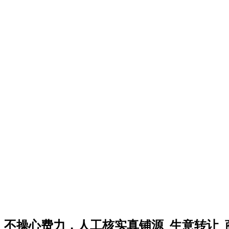
不操心费力，人工核实真铺源_生意转让_