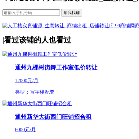
|
看过该铺的人也看过
通州九棵树街舞工作室低价转让
12000
元/月
类型：写字楼配套
通州新华大街西门旺铺招合租
6000
元/月