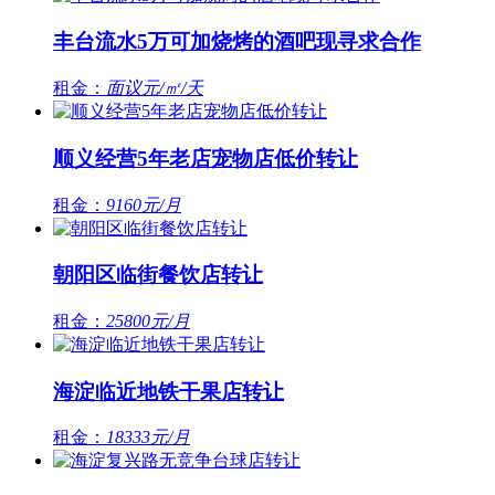
丰台流水5万可加烧烤的酒吧现寻求合作
租金：
面议元/㎡/天
顺义经营5年老店宠物店低价转让
租金：
9160元/月
朝阳区临街餐饮店转让
租金：
25800元/月
海淀临近地铁干果店转让
租金：
18333元/月