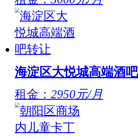
海淀区大悦城高端酒吧
租金：
2950元/月