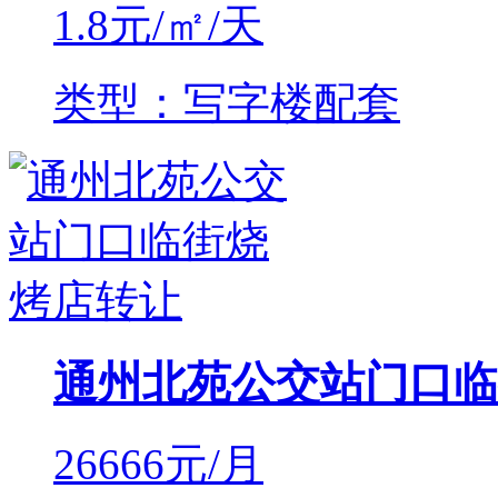
1.8
元/㎡/天
类型：写字楼配套
通州北苑公交站门口临
26666
元/月