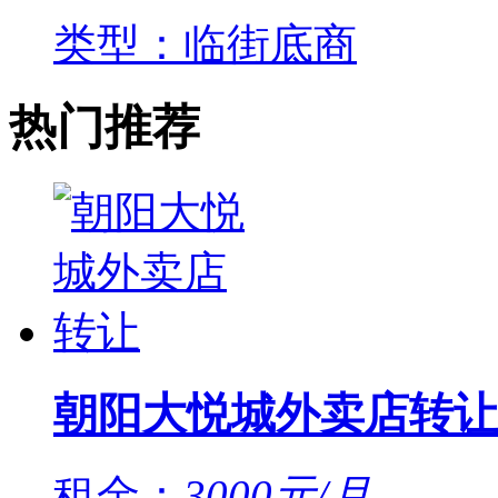
类型：临街底商
热门推荐
朝阳大悦城外卖店转让
租金：
3000元/月