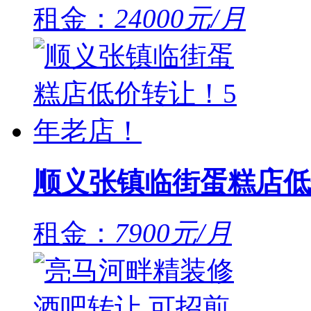
租金：
24000元/月
顺义张镇临街蛋糕店低
租金：
7900元/月