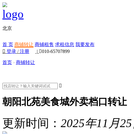
北京
首 页
商铺转让
商铺租售
求租信息
我要发布

登录
/
注册
|

010-65707899
首页
›
商铺转让

朝阳北苑美食城外卖档口转让
更新时间：
2025年11月2