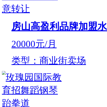
房山高盈利品牌加盟水
20000
元/月
类型：商业街卖场