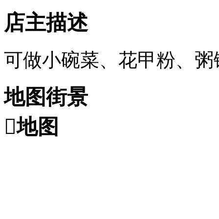
店主描述
可做小碗菜、花甲粉、粥
地图街景

地图