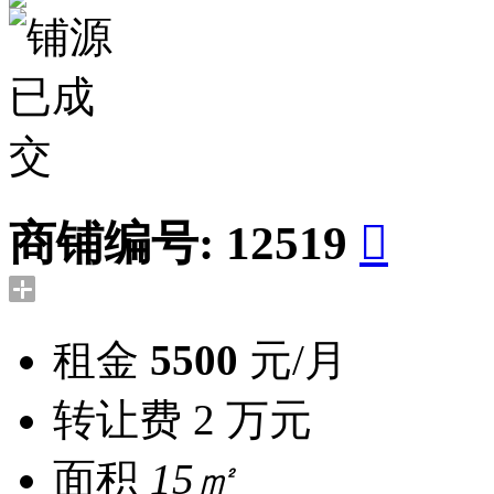
商铺编号:
12519

租金
5500
元/月
转让费
2 万元
面积
15㎡