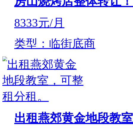
房山烧烤店整体转让！
8333
元/月
类型：临街底商
出租燕郊黄金地段教室