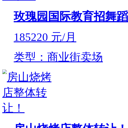
玫瑰园国际教育招舞蹈
185220
元/月
类型：商业街卖场