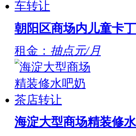
朝阳区商场内儿童卡丁
租金：
抽点元/月
海淀大型商场精装修水