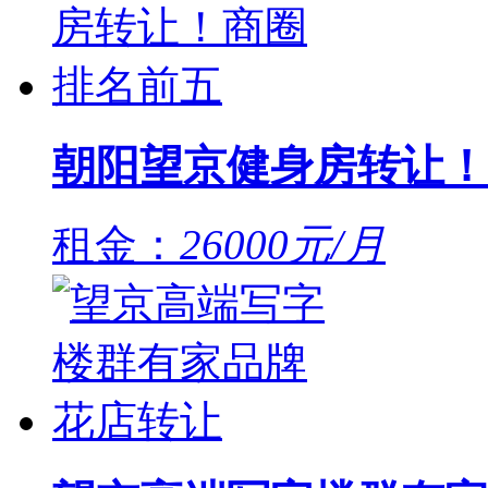
朝阳望京健身房转让！
租金：
26000元/月