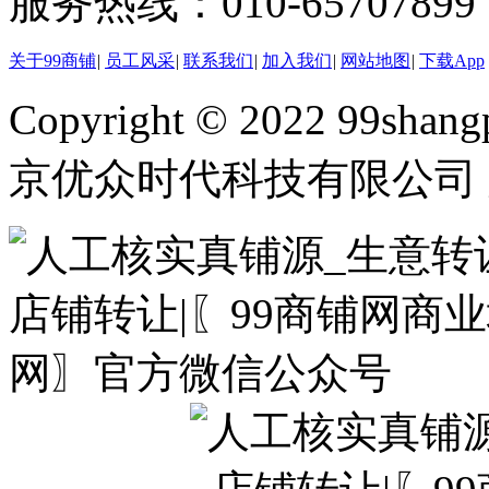
服务热线：010-65707899（
关于99商铺
|
员工风采
|
联系我们
|
加入我们
|
网站地图
|
下载App
Copyright © 2022 99shangp
京优众时代科技有限公司 