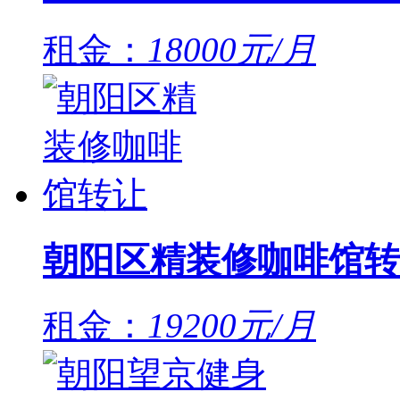
租金：
18000元/月
朝阳区精装修咖啡馆转
租金：
19200元/月