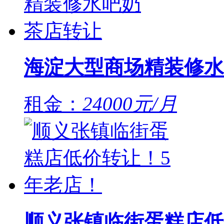
海淀大型商场精装修水
租金：
24000元/月
顺义张镇临街蛋糕店低