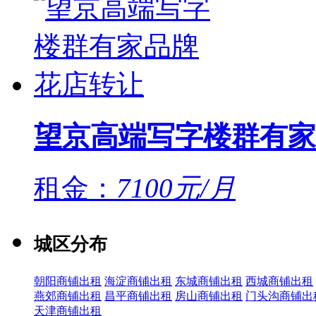
望京高端写字楼群有家
租金：
7100元/月
城区分布
朝阳商铺出租
海淀商铺出租
东城商铺出租
西城商铺出租
燕郊商铺出租
昌平商铺出租
房山商铺出租
门头沟商铺出
天津商铺出租