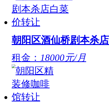
朝阳区酒仙桥剧本杀店
租金：
18000元/月