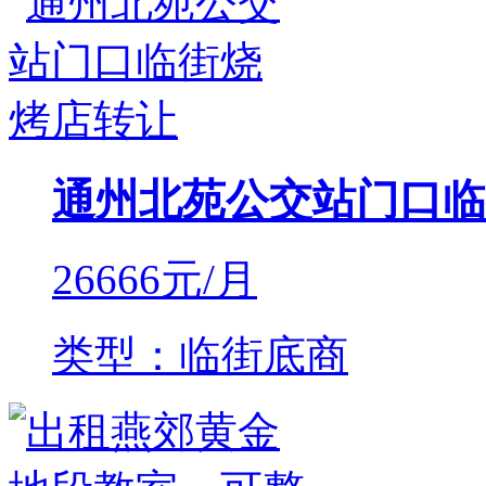
通州北苑公交站门口临
26666
元/月
类型：临街底商