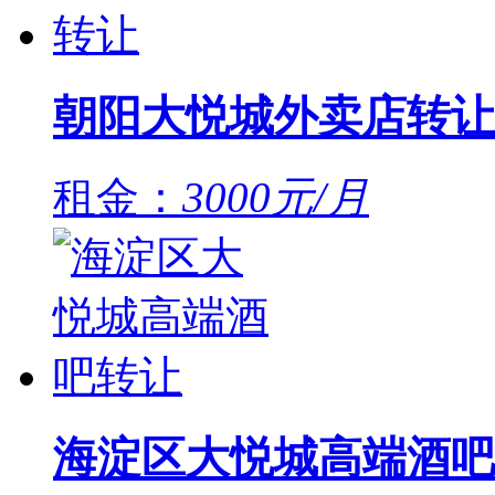
朝阳大悦城外卖店转让
租金：
3000元/月
海淀区大悦城高端酒吧