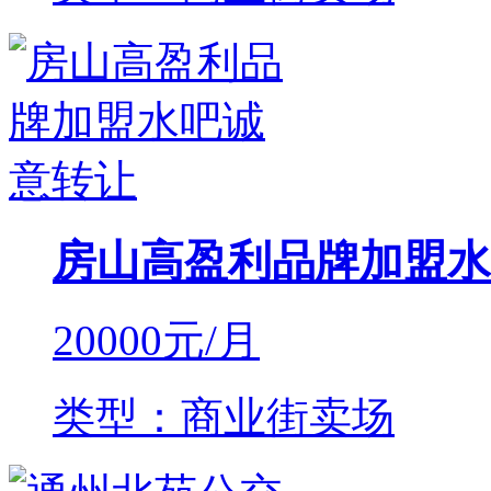
房山高盈利品牌加盟水
20000
元/月
类型：商业街卖场