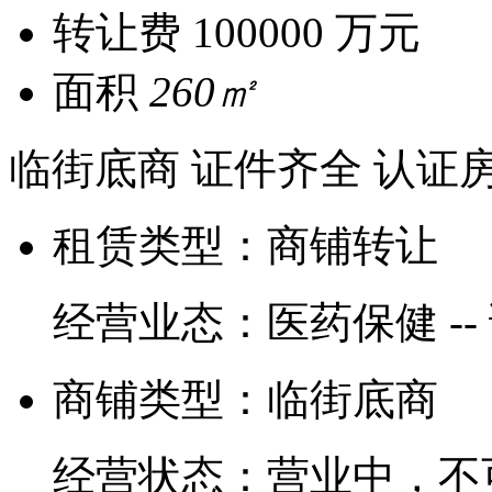
转让费
100000 万元
面积
260㎡
临街底商
证件齐全
认证
租赁类型：
商铺转让
经营业态：
医药保健 --
商铺类型：
临街底商
经营状态：
营业中，不