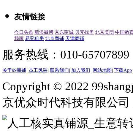
友情链接
今日头条
新浪微博
京东商城
贝壳找房
北京美团
中国教
我家
易登租房
北京商铺
天津商铺
服务热线：010-65707899（
关于99商铺
|
员工风采
|
联系我们
|
加入我们
|
网站地图
|
下载App
Copyright © 2022 99shangp
京优众时代科技有限公司 