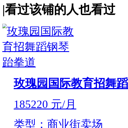
|
看过该铺的人也看过
玫瑰园国际教育招舞蹈
185220
元/月
类型：商业街卖场