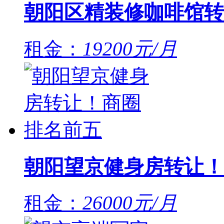
朝阳区精装修咖啡馆转
租金：
19200元/月
朝阳望京健身房转让！
租金：
26000元/月