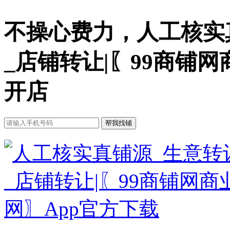
不操心费力，人工核实
_店铺转让|〖99商铺
开店