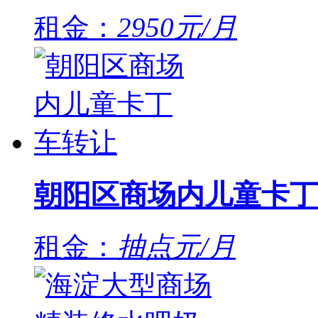
租金：
2950元/月
朝阳区商场内儿童卡丁
租金：
抽点元/月