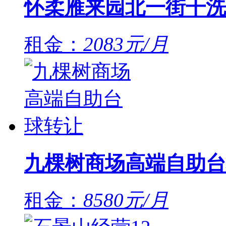
怀柔雁来园北一街干洗
租金：
2083元/月
九棵树商场高端自助台
租金：
8580元/月