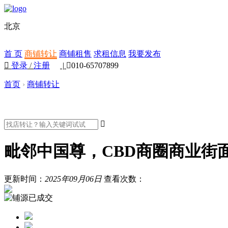
北京
首 页
商铺转让
商铺租售
求租信息
我要发布

登录
/
注册
|

010-65707899
首页
›
商铺转让

毗邻中国尊，CBD商圈商业街
更新时间：
2025年09月06日
查看次数：