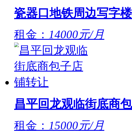
瓷器口地铁周边写字楼
租金：
14000元/月
昌平回龙观临街底商包
租金：
15000元/月