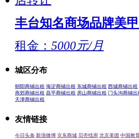
丰台知名商场品牌美甲
租金：
5000元/月
城区分布
朝阳商铺出租
海淀商铺出租
东城商铺出租
西城商铺出租
燕郊商铺出租
昌平商铺出租
房山商铺出租
门头沟商铺出
天津商铺出租
友情链接
今日头条
新浪微博
京东商城
贝壳找房
北京美团
中国教