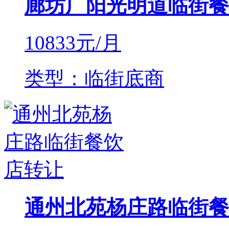
廊坊广阳光明道临街餐
10833
元/月
类型：临街底商
通州北苑杨庄路临街餐