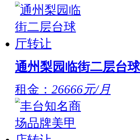
通州梨园临街二层台球
租金：
26666元/月