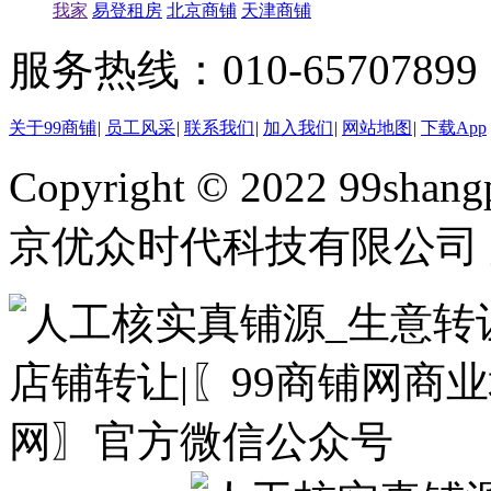
我家
易登租房
北京商铺
天津商铺
服务热线：010-65707899（
关于99商铺
|
员工风采
|
联系我们
|
加入我们
|
网站地图
|
下载App
Copyright © 2022 99shangp
京优众时代科技有限公司 