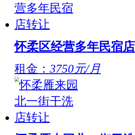
怀柔区经营多年民宿店
租金：
3750元/月