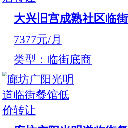
大兴旧宫成熟社区临街
7377
元/月
类型：临街底商