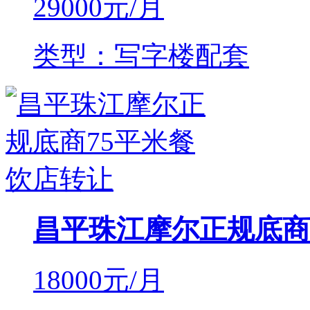
29000
元/月
类型：写字楼配套
昌平珠江摩尔正规底商
18000
元/月