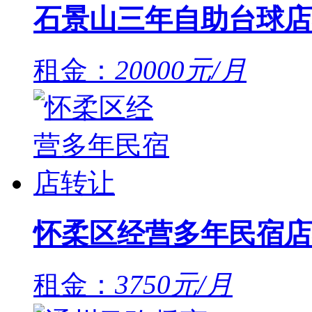
石景山三年自助台球店
租金：
20000元/月
怀柔区经营多年民宿店
租金：
3750元/月