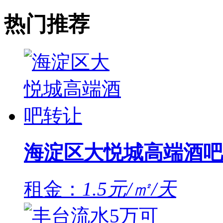
热门推荐
海淀区大悦城高端酒吧
租金：
1.5元/㎡/天