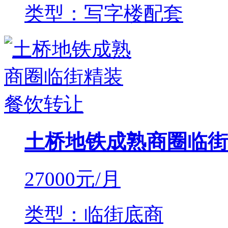
类型：写字楼配套
土桥地铁成熟商圈临街
27000
元/月
类型：临街底商