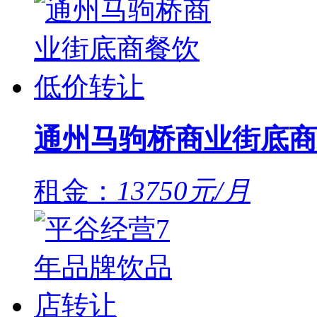
通州马驹桥商业街底商
租金：
13750元/月