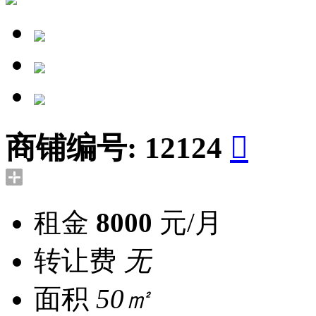
商铺编号:
12124

租金
8000
元/月
转让费
无
面积
50㎡