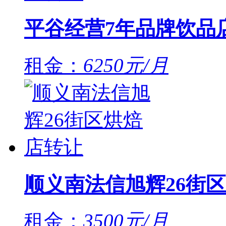
平谷经营7年品牌饮品
租金：
6250元/月
顺义南法信旭辉26街
租金：
3500元/月