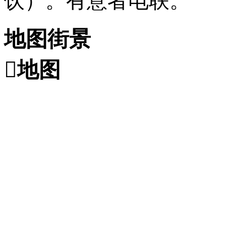
饮）。有意者电联。
地图街景

地图