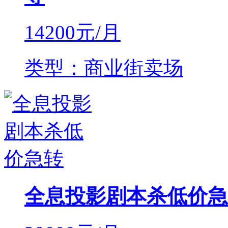
14200
元/月
类型：商业街卖场
全息投影剧本杀低价急