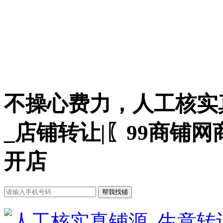
不操心费力，人工核实
_店铺转让|〖99商铺
开店