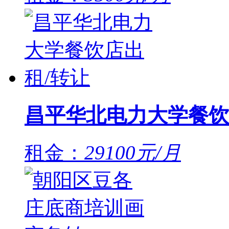
昌平华北电力大学餐饮
租金：
29100元/月