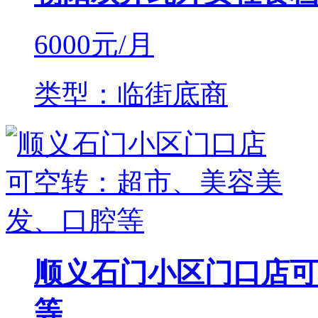
6000
元/月
类型：临街底商
顺义石门小区门口店可
等