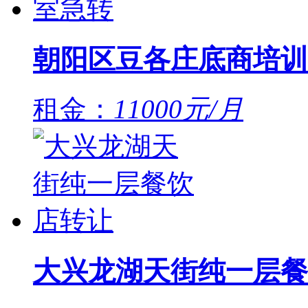
朝阳区豆各庄底商培训
租金：
11000元/月
大兴龙湖天街纯一层餐