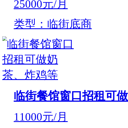
25000
元/月
类型：临街底商
临街餐馆窗口招租可做
11000
元/月