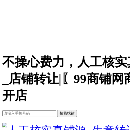
不操心费力，人工核实
_店铺转让|〖99商铺
开店