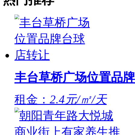
丰台草桥广场位置品牌
租金：
2.4元/㎡/天