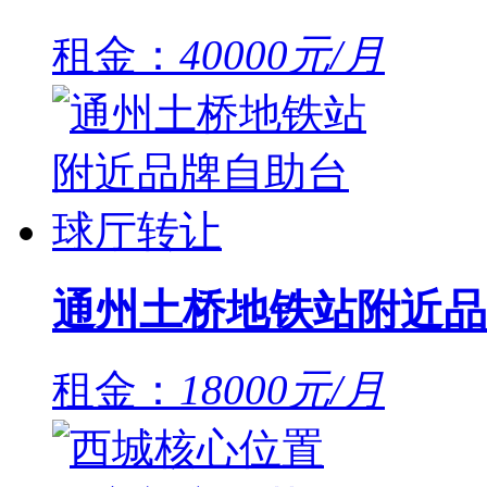
租金：
40000元/月
通州土桥地铁站附近品
租金：
18000元/月