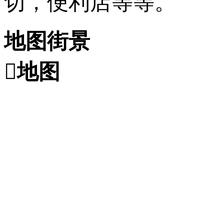
切，便利店等等。
地图街景

地图