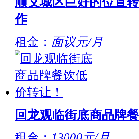
顺义城区巨好的位置转
作
租金：
面议元/月
回龙观临街底商品牌餐
租金：
13000元/月