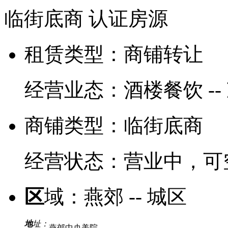
临街底商
认证房源
租赁类型：
商铺转让
经营业态：
酒楼餐饮 -
商铺类型：
临街底商
经营状态：
营业中，可
区
域：
燕郊 -- 城区
地
址：
燕郊中央美院