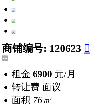
商铺编号:
120623

租金
6900
元/月
转让费
面议
面积
76㎡