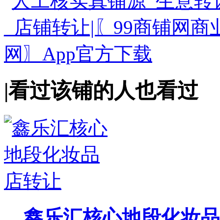
|
看过该铺的人也看过
鑫乐汇核心地段化妆品