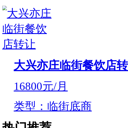
大兴亦庄临街餐饮店转
16800
元/月
类型：临街底商
热门推荐