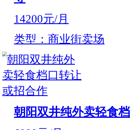
14200
元/月
类型：商业街卖场
朝阳双井纯外卖轻食档