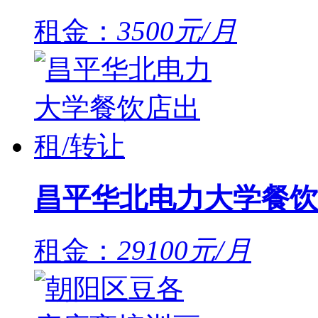
租金：
3500元/月
昌平华北电力大学餐饮
租金：
29100元/月