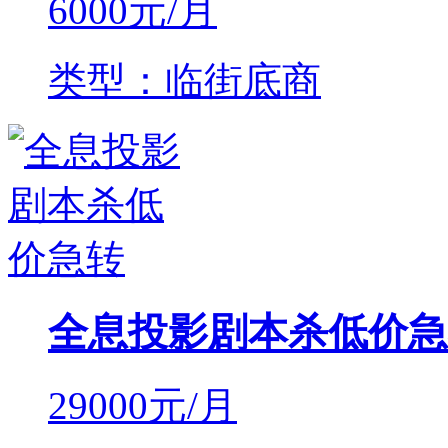
6000
元/月
类型：临街底商
全息投影剧本杀低价急
29000
元/月