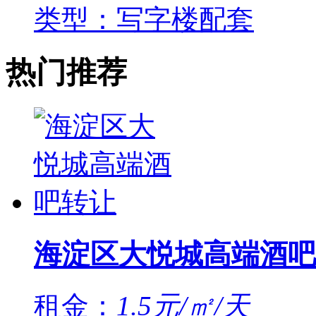
类型：写字楼配套
热门推荐
海淀区大悦城高端酒吧
租金：
1.5元/㎡/天