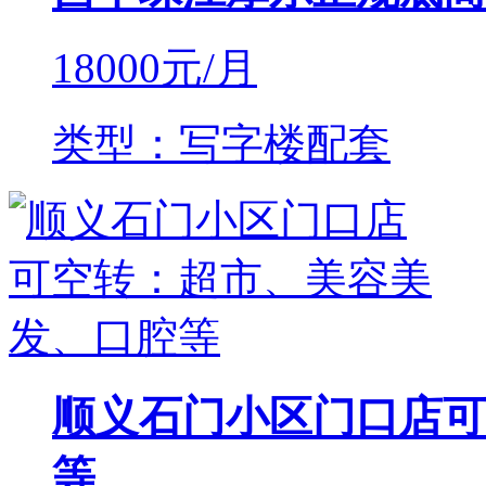
18000
元/月
类型：写字楼配套
顺义石门小区门口店可
等