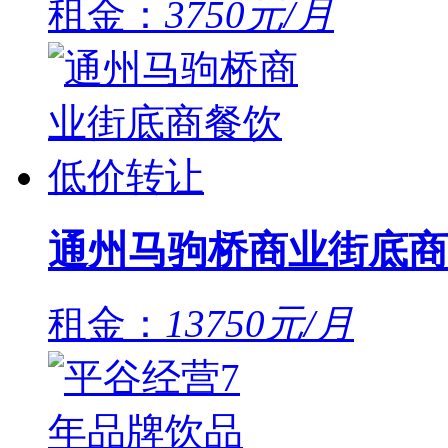
租金：
3750元/月
通州马驹桥商业街底商
租金：
13750元/月