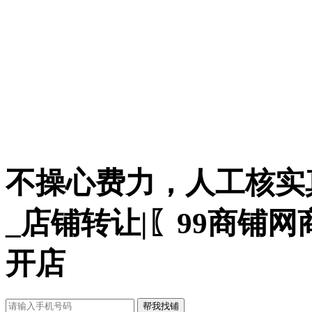
不操心费力，人工核实
_店铺转让|〖99商铺
开店