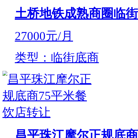
土桥地铁成熟商圈临街
27000
元/月
类型：临街底商
昌平珠江摩尔正规底商