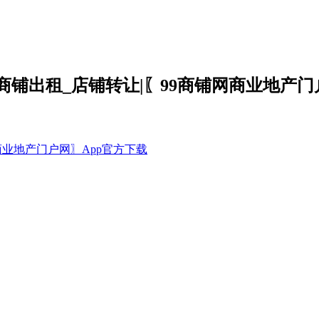
商铺出租_店铺转让|〖99商铺网商业地产