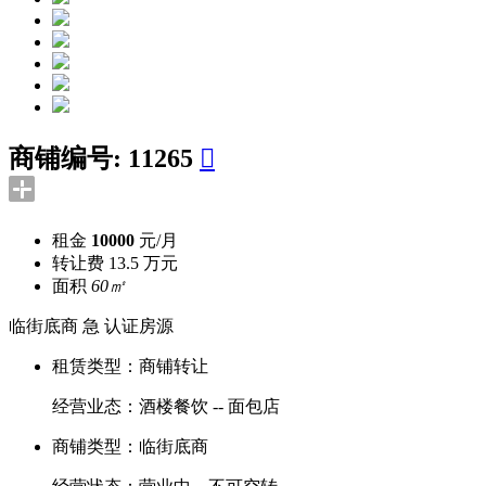
商铺编号:
11265

租金
10000
元/月
转让费
13.5 万元
面积
60㎡
临街底商
急
认证房源
租赁类型：
商铺转让
经营业态：
酒楼餐饮 -- 面包店
商铺类型：
临街底商