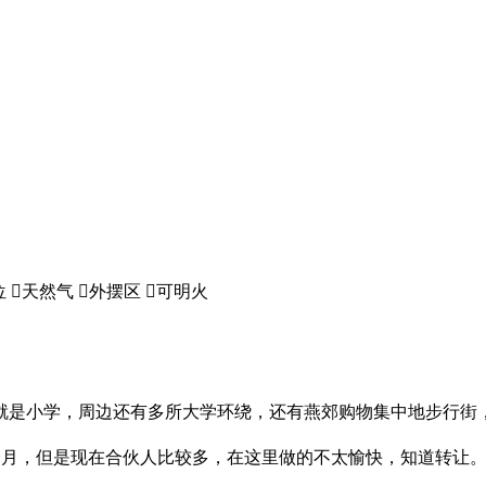
位

天然气

外摆区

可明火
处就是小学，周边还有多所大学环绕，还有燕郊购物集中地步行街
几个月，但是现在合伙人比较多，在这里做的不太愉快，知道转让