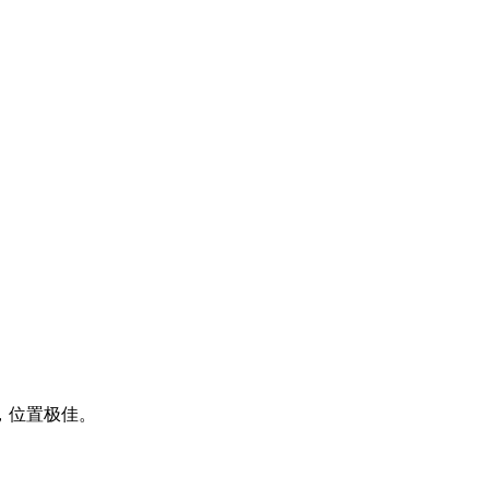
，位置极佳。
。