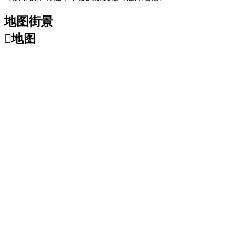
地图街景

地图