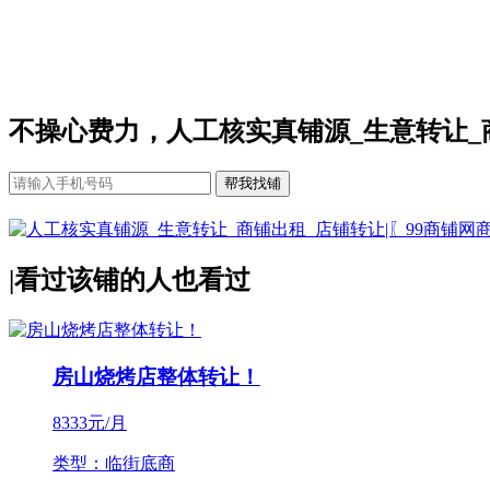
不操心费力，人工核实真铺源_生意转让_
|
看过该铺的人也看过
房山烧烤店整体转让！
8333
元/月
类型：临街底商