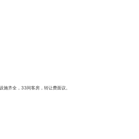
设施齐全，33间客房，转让费面议。