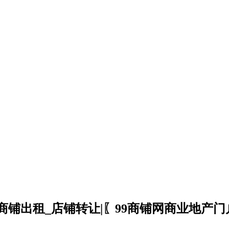
商铺出租_店铺转让|〖99商铺网商业地产