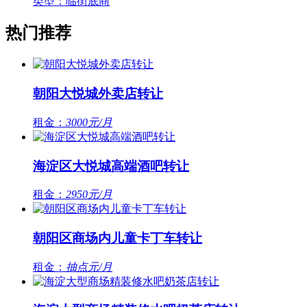
类型：临街底商
热门推荐
朝阳大悦城外卖店转让
租金：
3000元/月
海淀区大悦城高端酒吧转让
租金：
2950元/月
朝阳区商场内儿童卡丁车转让
租金：
抽点元/月