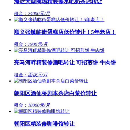
海淀大型商场精装修水吧奶茶店转让
租金：
24000元/月
顺义张镇临街蛋糕店低价转让！5年老店！
租金：
7900元/月
亮马河畔精装修酒吧转让 可招煎饼 牛肉饼
租金：
面议元/月
朝阳区酒仙桥剧本杀店白菜价转让
租金：
18000元/月
朝阳区精装修咖啡馆转让