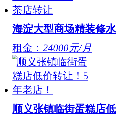
海淀大型商场精装修水
租金：
24000元/月
顺义张镇临街蛋糕店低