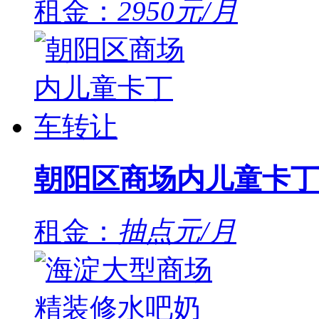
租金：
2950元/月
朝阳区商场内儿童卡丁
租金：
抽点元/月