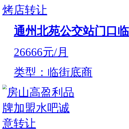
通州北苑公交站门口临
26666
元/月
类型：临街底商