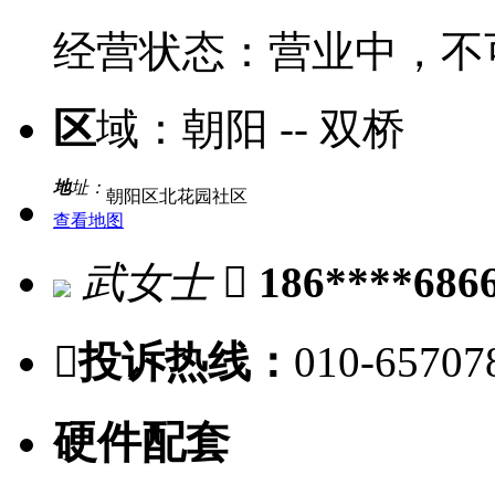
经营状态：
营业中，不
区
域：
朝阳 -- 双桥
地
址：
朝阳区北花园社区
查看地图
武女士

186****686

投诉热线：
010-65707
硬件配套