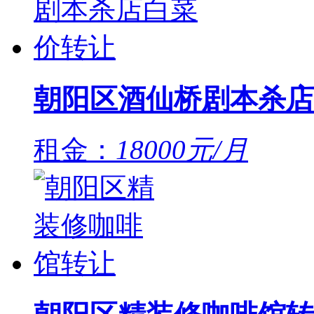
朝阳区酒仙桥剧本杀店
租金：
18000元/月