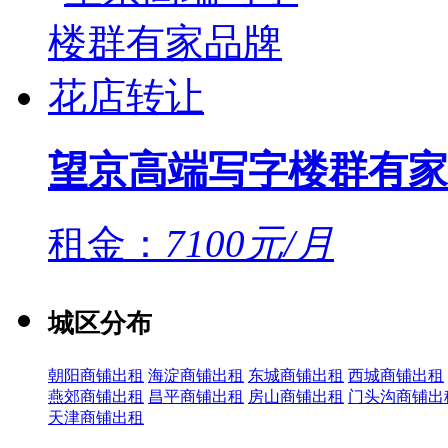
望京高端写字楼群有家
租金：
7100元/月
城区分布
朝阳商铺出租
海淀商铺出租
东城商铺出租
西城商铺出租
燕郊商铺出租
昌平商铺出租
房山商铺出租
门头沟商铺出
天津商铺出租