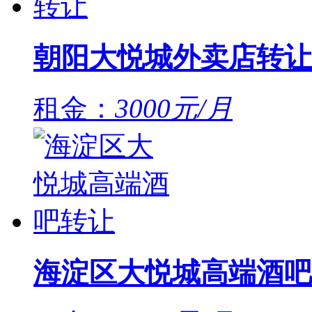
朝阳大悦城外卖店转让
租金：
3000元/月
海淀区大悦城高端酒吧