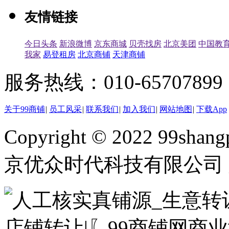
友情链接
今日头条
新浪微博
京东商城
贝壳找房
北京美团
中国教
我家
易登租房
北京商铺
天津商铺
服务热线：010-65707899（
关于99商铺
|
员工风采
|
联系我们
|
加入我们
|
网站地图
|
下载App
Copyright © 2022 99shangp
京优众时代科技有限公司 