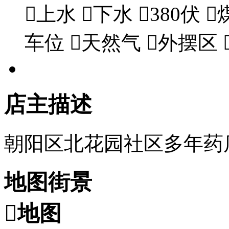

上水

下水

380伏

车位

天然气

外摆区
店主描述
朝阳区北花园社区多年药
地图街景

地图