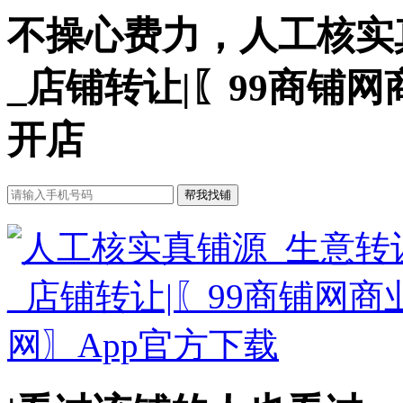
不操心费力，人工核实
_店铺转让|〖99商铺
开店