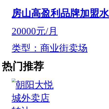
房山高盈利品牌加盟水
20000
元/月
类型：商业街卖场
热门推荐