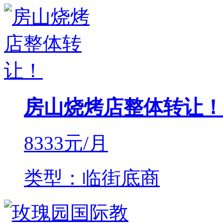
房山烧烤店整体转让！
8333
元/月
类型：临街底商