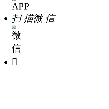
扫 描
微 信
