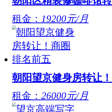
朝阳区精装修咖啡馆转
租金：
19200元/月
朝阳望京健身房转让！
租金：
26000元/月