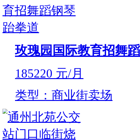
玫瑰园国际教育招舞蹈
185220
元/月
类型：商业街卖场